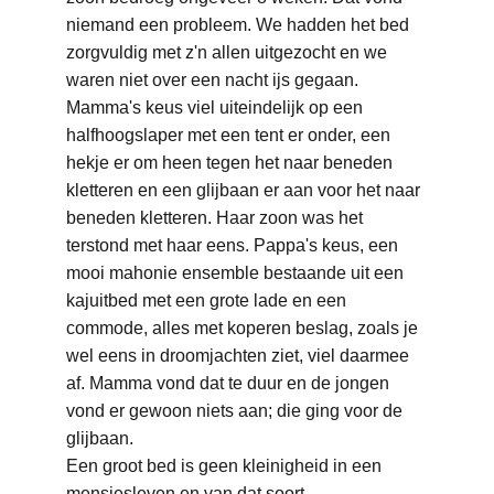
niemand een probleem. We hadden het bed 
zorgvuldig met z'n allen uitgezocht en we 
waren niet over een nacht ijs gegaan. 
Mamma's keus viel uiteindelijk op een 
halfhoogslaper met een tent er onder, een 
hekje er om heen tegen het naar beneden 
kletteren en een glijbaan er aan voor het naar 
beneden kletteren. Haar zoon was het 
terstond met haar eens. Pappa's keus, een 
mooi mahonie ensemble bestaande uit een 
kajuitbed met een grote lade en een 
commode, alles met koperen beslag, zoals je 
wel eens in droomjachten ziet, viel daarmee 
af. Mamma vond dat te duur en de jongen 
vond er gewoon niets aan; die ging voor de 
glijbaan.
Een groot bed is geen kleinigheid in een 
mensjesleven en van dat soort 