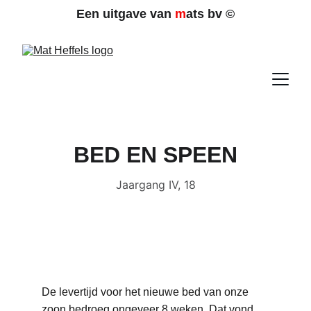
Een uitgave van 
m
ats bv 
©
BED EN SPEEN
Jaargang IV, 18
De levertijd voor het nieuwe bed van onze 
zoon bedroeg ongeveer 8 weken. Dat vond 