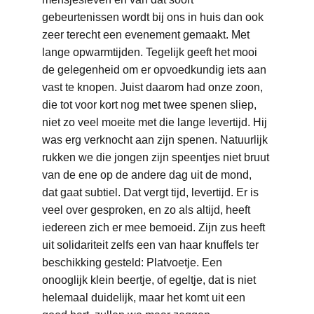
gebeurtenissen wordt bij ons in huis dan ook 
zeer terecht een evenement gemaakt. Met 
lange opwarmtijden. Tegelijk geeft het mooi 
de gelegenheid om er opvoedkundig iets aan 
vast te knopen. Juist daarom had onze zoon, 
die tot voor kort nog met twee spenen sliep, 
niet zo veel moeite met die lange levertijd. Hij 
was erg verknocht aan zijn spenen. Natuurlijk 
rukken we die jongen zijn speentjes niet bruut 
van de ene op de andere dag uit de mond, 
dat gaat subtiel. Dat vergt tijd, levertijd. Er is 
veel over gesproken, en zo als altijd, heeft 
iedereen zich er mee bemoeid. Zijn zus heeft 
uit solidariteit zelfs een van haar knuffels ter 
beschikking gesteld: Platvoetje. Een 
onooglijk klein beertje, of egeltje, dat is niet 
helemaal duidelijk, maar het komt uit een 