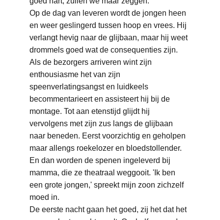
goed hart, zullen we maar zeggen.
Op de dag van leveren wordt de jongen heen 
en weer geslingerd tussen hoop en vrees. Hij 
verlangt hevig naar de glijbaan, maar hij weet 
drommels goed wat de consequenties zijn. 
Als de bezorgers arriveren wint zijn 
enthousiasme het van zijn 
speenverlatingsangst en luidkeels 
becommentarieert en assisteert hij bij de 
montage. Tot aan etenstijd glijdt hij 
vervolgens met zijn zus langs de glijbaan 
naar beneden. Eerst voorzichtig en geholpen 
maar allengs roekelozer en bloedstollender.
En dan worden de spenen ingeleverd bij 
mamma, die ze theatraal weggooit. 'Ik ben 
een grote jongen,' spreekt mijn zoon zichzelf 
moed in.
De eerste nacht gaan het goed, zij het dat het 