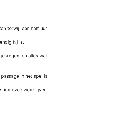
 terwijl een half uur 
dig hij is.
 gekregen, en alles wat 
 passage in het spel is. 
e nog even wegblijven.