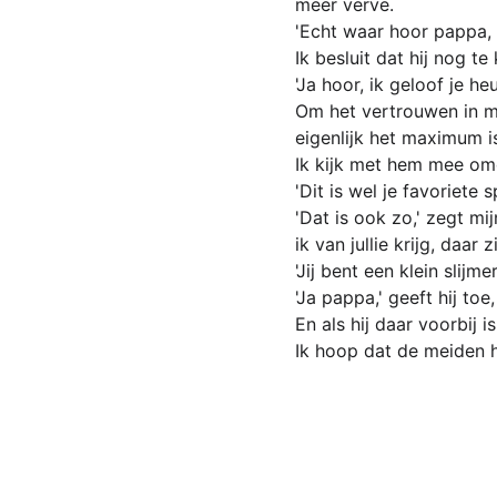
meer verve.
'Echt waar hoor pappa, 
Ik besluit dat hij nog te
'Ja hoor, ik geloof je h
Om het vertrouwen in mi
eigenlijk het maximum i
Ik kijk met hem mee omd
'Dit is wel je favoriete s
'Dat is ook zo,' zegt mi
ik van jullie krijg, daar z
'Jij bent een klein slijmer
'Ja pappa,' geeft hij to
En als hij daar voorbij 
Ik hoop dat de meiden h