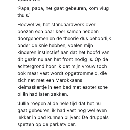
‘Papa, papa, het gaat gebeuren, kom vlug 
thuis.’ 
Hoewel wij het standaardwerk over 
poezen een paar keer samen hebben 
doorgenomen en de theorie dus behoorlijk 
onder de knie hebben, voelen mijn 
kinderen instinctief aan dat het hoofd van 
dit gezin nu aan het front nodig is. Op de 
achtergrond hoor ik dat mijn vrouw toch 
ook maar vast wordt opgetrommeld, die 
zich net met een Marokkaans 
kleimaskertje in een bad met esoterische 
oliën had laten zakken. 
‘Jullie roepen al de hele tijd dat het nu 
gaat gebeuren, ik had vast nog wel even 
lekker in bad kunnen blijven.’ De druppels 
spetten op de parketvloer.