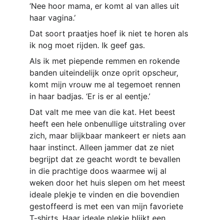
‘Nee hoor mama, er komt al van alles uit 
haar vagina.’
Dat soort praatjes hoef ik niet te horen als 
ik nog moet rijden. Ik geef gas.
Als ik met piepende remmen en rokende 
banden uiteindelijk onze oprit opscheur, 
komt mijn vrouw me al tegemoet rennen 
in haar badjas. ‘Er is er al eentje.’
Dat valt me mee van die kat. Het beest 
heeft een hele onbenullige uitstraling over 
zich, maar blijkbaar mankeert er niets aan 
haar instinct. Alleen jammer dat ze niet 
begrijpt dat ze geacht wordt te bevallen 
in die prachtige doos waarmee wij al 
weken door het huis slepen om het meest 
ideale plekje te vinden en die bovendien 
gestoffeerd is met een van mijn favoriete 
T-shirts. Haar ideale plekje blijkt een 