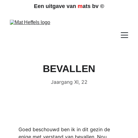
Een uitgave van 
m
ats bv 
©
BEVALLEN
Jaargang XI, 22
Goed beschouwd ben ik in dit gezin de 
enige met verstand van bevallen. Nou 