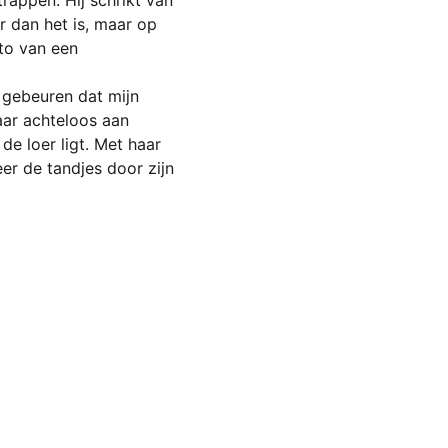
trappen. Hij schrikt van 
r dan het is, maar op 
oto van een 
 gebeuren dat mijn 
aar achteloos aan 
de loer ligt. Met haar 
er de tandjes door zijn 