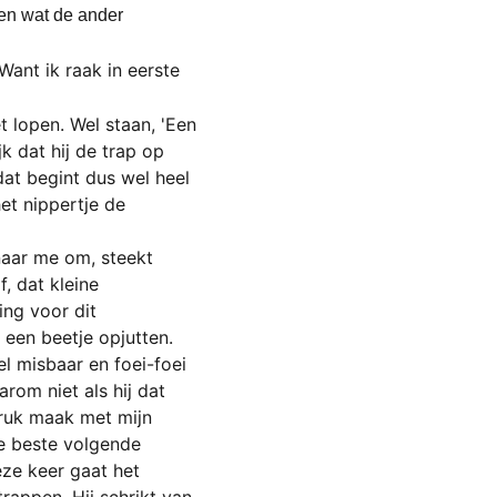
en wat de ander 
Want ik raak in eerste 
t lopen. Wel staan, 'Een 
k dat hij de trap op 
dat begint dus wel heel 
et nippertje de 
naar me om, steekt 
f, dat kleine 
ng voor dit 
 een beetje opjutten.
 misbaar en foei-foei 
rom niet als hij dat 
druk maak met mijn 
de beste volgende 
ze keer gaat het 