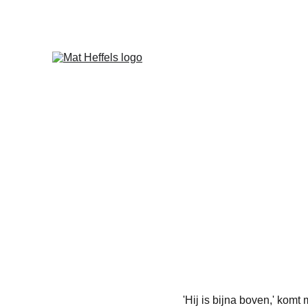
'Hij is bijna boven,' komt