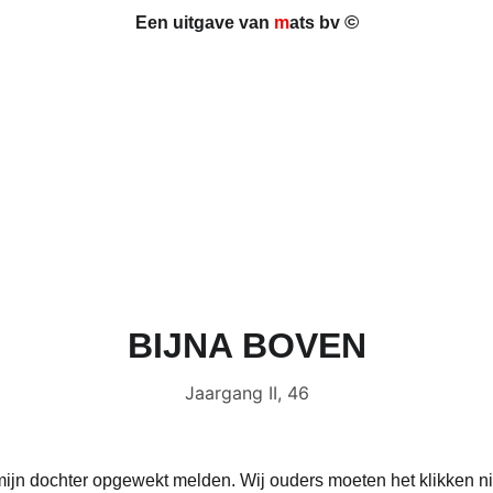
©
Een uitgave van 
m
ats bv 
BIJNA BOVEN
Jaargang II, 46
 mijn dochter opgewekt melden. Wij ouders moeten het klikken nie