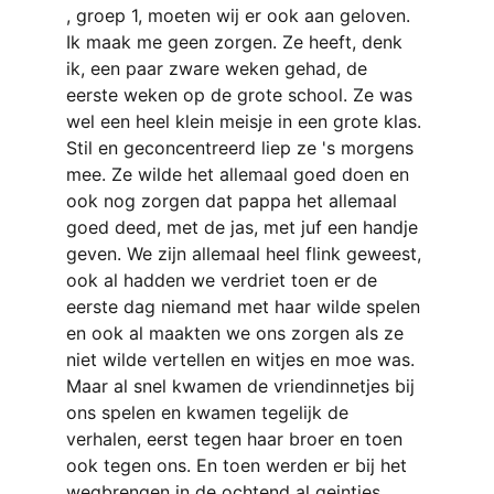
, groep 1, moeten wij er ook aan geloven.
Ik maak me geen zorgen. Ze heeft, denk 
ik, een paar zware weken gehad, de 
eerste weken op de grote school. Ze was 
wel een heel klein meisje in een grote klas. 
Stil en geconcentreerd liep ze 's morgens 
mee. Ze wilde het allemaal goed doen en 
ook nog zorgen dat pappa het allemaal 
goed deed, met de jas, met juf een handje 
geven. We zijn allemaal heel flink geweest, 
ook al hadden we verdriet toen er de 
eerste dag niemand met haar wilde spelen 
en ook al maakten we ons zorgen als ze 
niet wilde vertellen en witjes en moe was. 
Maar al snel kwamen de vriendinnetjes bij 
ons spelen en kwamen tegelijk de 
verhalen, eerst tegen haar broer en toen 
ook tegen ons. En toen werden er bij het 
wegbrengen in de ochtend al geintjes 