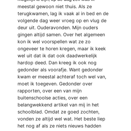
meestal gewoon niet thuis. Als ze 
terugkwamen, lag ik vaak al in bed en de 
volgende dag weer vroeg op en vlug de 
deur uit. Ouderavonden. Mijn ouders 
gingen altijd samen. Over het algemeen 
kon ik wel voorspellen wat ze zo 
ongeveer te horen kregen, maar ik keek 
wel uit dat ik dat ook daadwerkelijk 
hardop deed. Dan kreeg ik ook nog 
gedonder als voorafje. Want gedonder 
kwam er meestal achteraf toch wel van, 
moet ik toegeven. Gedonder over 
rapporten, over een van mijn 
buitenschoolse acties, over een 
belangwekkend artikel van mij in het 
schoolblad. Omdat ze goed zochten, 
vonden ze altijd wel wat. Het beste liep 
het nog af als ze niets nieuws hadden 