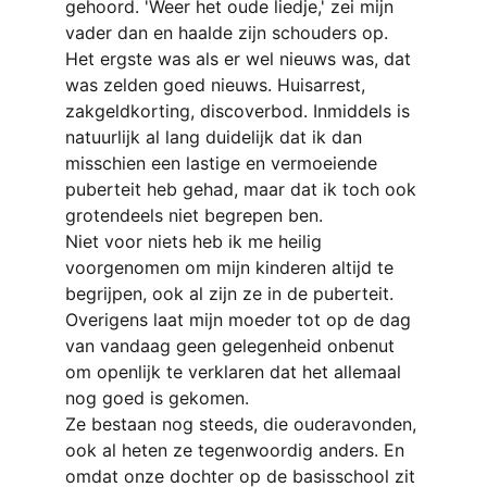
gehoord. 'Weer het oude liedje,' zei mijn 
vader dan en haalde zijn schouders op. 
Het ergste was als er wel nieuws was, dat 
was zelden goed nieuws. Huisarrest, 
zakgeldkorting, discoverbod. Inmiddels is 
natuurlijk al lang duidelijk dat ik dan 
misschien een lastige en vermoeiende 
puberteit heb gehad, maar dat ik toch ook 
grotendeels niet begrepen ben. 
Niet voor niets heb ik me heilig 
voorgenomen om mijn kinderen altijd te 
begrijpen, ook al zijn ze in de puberteit.
Overigens laat mijn moeder tot op de dag 
van vandaag geen gelegenheid onbenut 
om openlijk te verklaren dat het allemaal 
nog goed is gekomen.
Ze bestaan nog steeds, die ouderavonden, 
ook al heten ze tegenwoordig anders. En 
omdat onze dochter op de basisschool zit 