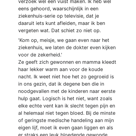
verzoek wel een vuist maken. Ik heb wel 
eens gehoord, waarschijnlijk in een 
ziekenhuis-serie op televisie, dat je 
daaruit iets kunt afleiden, maar ik ben 
vergeten wat. Dat schiet zo niet op.
'Kom op, meisje, we gaan even naar het 
ziekenhuis, we laten de dokter even kijken 
voor de zekerheid.'
Ze geeft zich gewonnen en mamma kleedt 
haar lekker warm aan voor de koude 
nacht. Ik weet niet hoe het zo gegroeid is 
in ons gezin, dat ik degene ben die in 
noodgevallen met de kinderen naar eerste 
hulp gaat. Logisch is het niet, want zoals 
elke echte vent kan ik slecht tegen pijn en 
al helemaal niet tegen bloed. Bij de minste 
of geringste medische handeling aan mijn 
eigen lijf, moet ik even gaan liggen en als 
er straks een leuk bloedende gewonde 