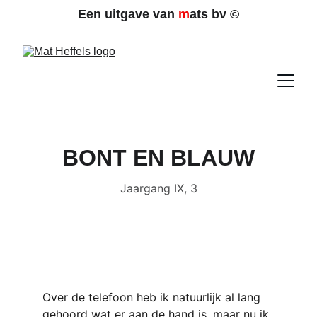
Een uitgave van 
m
ats bv 
©
BONT EN BLAUW
Jaargang IX, 3
Over de telefoon heb ik natuurlijk al lang 
gehoord wat er aan de hand is, maar nu ik 