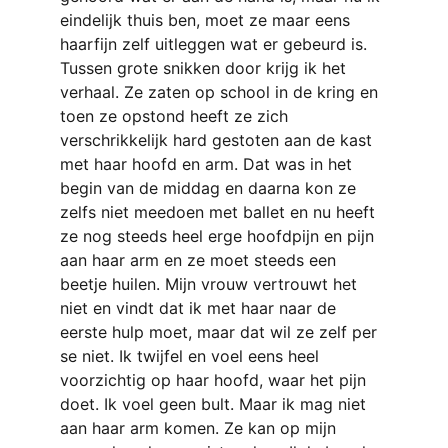
eindelijk thuis ben, moet ze maar eens 
haarfijn zelf uitleggen wat er gebeurd is. 
Tussen grote snikken door krijg ik het 
verhaal. Ze zaten op school in de kring en 
toen ze opstond heeft ze zich 
verschrikkelijk hard gestoten aan de kast 
met haar hoofd en arm. Dat was in het 
begin van de middag en daarna kon ze 
zelfs niet meedoen met ballet en nu heeft 
ze nog steeds heel erge hoofdpijn en pijn 
aan haar arm en ze moet steeds een 
beetje huilen. Mijn vrouw vertrouwt het 
niet en vindt dat ik met haar naar de 
eerste hulp moet, maar dat wil ze zelf per 
se niet. Ik twijfel en voel eens heel 
voorzichtig op haar hoofd, waar het pijn 
doet. Ik voel geen bult. Maar ik mag niet 
aan haar arm komen. Ze kan op mijn 