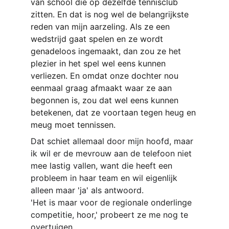
van school die op dezelfde tennisclub 
zitten. En dat is nog wel de belangrijkste 
reden van mijn aarzeling. Als ze een 
wedstrijd gaat spelen en ze wordt 
genadeloos ingemaakt, dan zou ze het 
plezier in het spel wel eens kunnen 
verliezen. En omdat onze dochter nou 
eenmaal graag afmaakt waar ze aan 
begonnen is, zou dat wel eens kunnen 
betekenen, dat ze voortaan tegen heug en 
meug moet tennissen.
Dat schiet allemaal door mijn hoofd, maar 
ik wil er de mevrouw aan de telefoon niet 
mee lastig vallen, want die heeft een 
probleem in haar team en wil eigenlijk 
alleen maar 'ja' als antwoord.
'Het is maar voor de regionale onderlinge 
competitie, hoor,' probeert ze me nog te 
overtuigen.