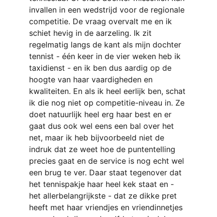
invallen in een wedstrijd voor de regionale 
competitie. De vraag overvalt me en ik 
schiet hevig in de aarzeling. Ik zit 
regelmatig langs de kant als mijn dochter 
tennist - één keer in de vier weken heb ik 
taxidienst - en ik ben dus aardig op de 
hoogte van haar vaardigheden en 
kwaliteiten. En als ik heel eerlijk ben, schat 
ik die nog niet op competitie-niveau in. Ze 
doet natuurlijk heel erg haar best en er 
gaat dus ook wel eens een bal over het 
net, maar ik heb bijvoorbeeld niet de 
indruk dat ze weet hoe de puntentelling 
precies gaat en de service is nog echt wel 
een brug te ver. Daar staat tegenover dat 
het tennispakje haar heel kek staat en - 
het allerbelangrijkste - dat ze dikke pret 
heeft met haar vriendjes en vriendinnetjes 