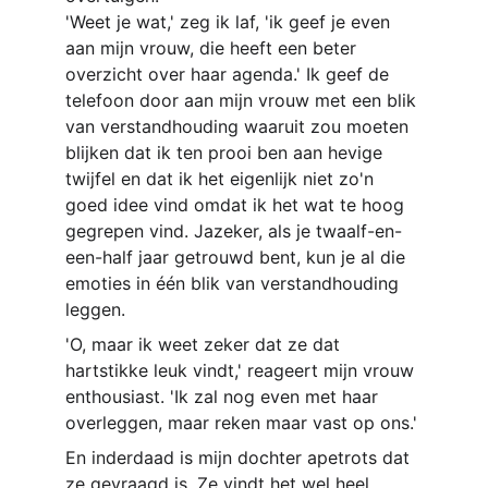
'Weet je wat,' zeg ik laf, 'ik geef je even 
aan mijn vrouw, die heeft een beter 
overzicht over haar agenda.' Ik geef de 
telefoon door aan mijn vrouw met een blik 
van verstandhouding waaruit zou moeten 
blijken dat ik ten prooi ben aan hevige 
twijfel en dat ik het eigenlijk niet zo'n 
goed idee vind omdat ik het wat te hoog 
gegrepen vind. Jazeker, als je twaalf-en-
een-half jaar getrouwd bent, kun je al die 
emoties in één blik van verstandhouding 
leggen.
'O, maar ik weet zeker dat ze dat 
hartstikke leuk vindt,' reageert mijn vrouw 
enthousiast. 'Ik zal nog even met haar 
overleggen, maar reken maar vast op ons.'
En inderdaad is mijn dochter apetrots dat 
ze gevraagd is. Ze vindt het wel heel 