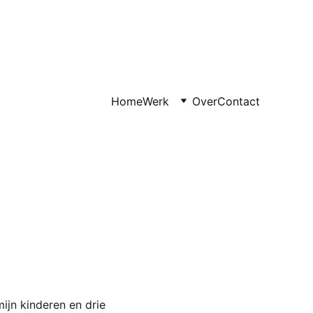
Home
Werk
Over
Contact
ijn kinderen en drie 