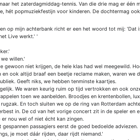
 naar het zaterdagmiddag-tennis. Van die drie mag er één
ve, hét popmuziekfestijn voor kinderen. De dochtermag ook 
 op mijn achterbank richt er een het woord tot mij: 'Dat is
et Live werkt.' '
ker.'
 we willen.'
 gewoon niet krijgen, de hele klas had wel meegewild. Ho
en ook altijd braaf een beetje reclame maken, waren we dit
bliek. Geeft niks, we hebben tenminste kaartjes.
n gelijk. We waren keurig ruim op tijd vertrokken en ook onz
rappelen toen we aanbelden. Broodjes en krentenbollen, luxe
 rugzak. En toch sluiten we op de ring van Rotterdam achter 
rbest in. De cd van het vorige concert zit in de speler en 
 er nou wel of niet écht kan zingen.
t gespannen passagiers eerst de goed bedoelde adviezen.
ngs, je moet dáár rijden, daar rijdt niemand.'