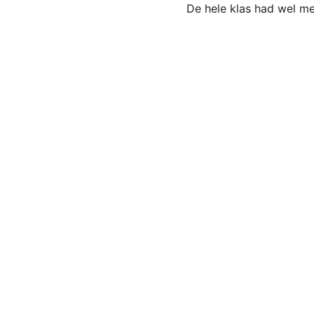
De hele klas had wel m