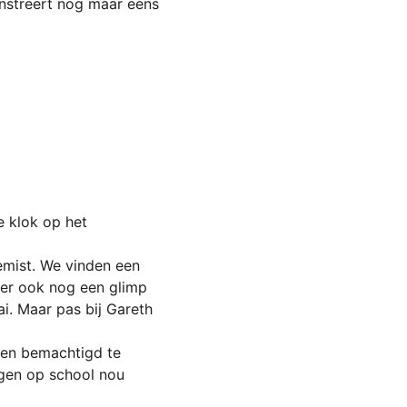
nstreert nog maar eens 
le klok op het 
emist. We vinden een 
er ook nog een glimp 
. Maar pas bij Gareth 
ren bemachtigd te 
gen op school nou 