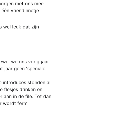
 morgen met ons mee 
één vriendinnetje 
 wel leuk dat zijn 
ewel we ons vorig jaar 
 jaar geen 'speciale 
e introducés stonden al 
 flesjes drinken en 
aan in de file. Tot dan 
er wordt ferm 