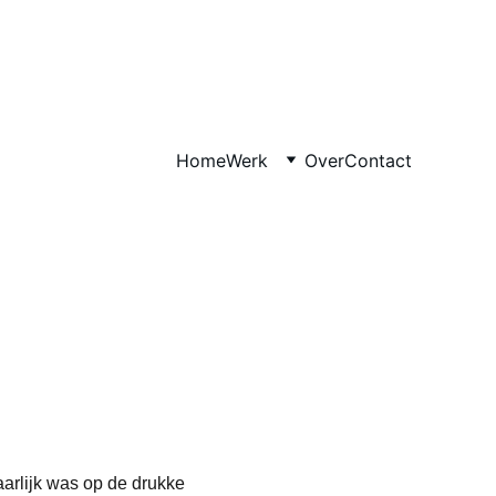
Home
Werk
Over
Contact
arlijk was op de drukke 