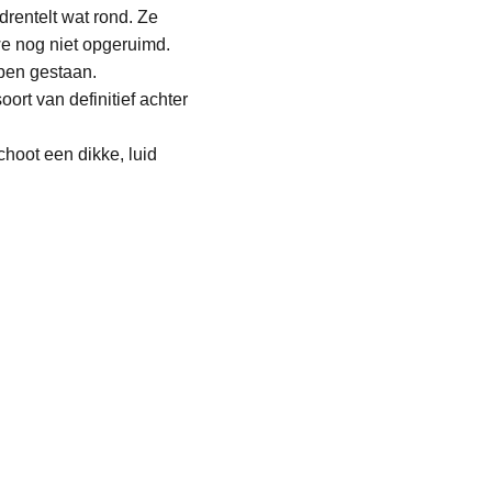
drentelt wat rond. Ze 
e nog niet opgeruimd. 
bben gestaan.
ort van definitief achter 
choot een dikke, luid 