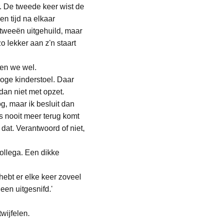
. De tweede keer wist de 
 tijd na elkaar 
tweeën uitgehuild, maar 
 lekker aan z'n staart 
en we wel. 
oge kinderstoel. Daar 
dan niet met opzet.
g, maar ik besluit dan 
s nooit meer terug komt 
dat. Verantwoord of niet, 
ollega. Een dikke 
 hebt er elke keer zoveel 
een uitgesnifd.'
wijfelen.