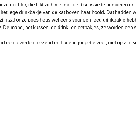
onze dochter, die lijkt zich niet met de discussie te bemoeien en 
 het lege drinkbakje van de kat boven haar hoofd. Dat hadden w
lzijn zal onze poes heus wel eens voor een leeg drinkbakje he
w. De mand, het kussen, de drink- en eetbakjes, ze worden een so
.
and een tevreden niezend en huilend jongetje voor, met op zijn s