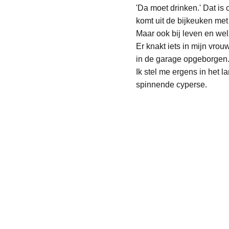
'Da moet drinken.' Dat is 
komt uit de bijkeuken met
Maar ook bij leven en we
Er knakt iets in mijn vrou
in de garage opgeborgen
Ik stel me ergens in het l
spinnende cyperse.