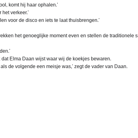
l, komt hij haar ophalen.'
r het verkeer.'
len voor de disco en iets te laat thuisbrengen.'
ekken het genoeglijke moment even en stellen de traditionele slo
den.'
k dat Elma Daan wijst waar wij de koekjes bewaren.
en als de volgende een meisje was,' zegt de vader van Daan.