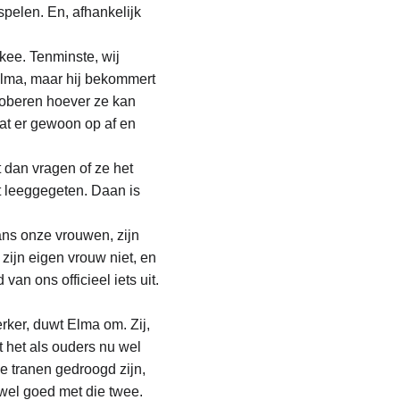
pelen. En, afhankelijk 
ee. Tenminste, wij 
lma, maar hij bekommert 
proberen hoever ze kan 
aat er gewoon op af en 
 dan vragen of ze het 
 leeggegeten. Daan is 
ans onze vrouwen, zijn 
zijn eigen vrouw niet, en 
n ons officieel iets uit. 
ker, duwt Elma om. Zij, 
t het als ouders nu wel 
e tranen gedroogd zijn, 
 wel goed met die twee.