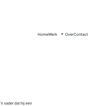
Home
Werk
Over
Contact
n vader dat hij een 