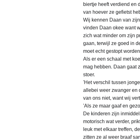
biertje heeft verdiend en
van hoever ze gefietst he
Wij kennen Daan van zijn
vinden Daan okee want we
zich wat minder om zijn p
gaan, terwijl ze goed in 
moet echt gestopt worden,
Als er een schaal met koe
mag hebben. Daan gaat zi
stoer. 
'Het verschil tussen jonge
allebei weer zwanger en de
van ons niet, want wij ve
'Als ze maar gaaf en gezon
De kinderen zijn inmiddel
motorisch wat verder, prik
leuk met elkaar treffen, 
zitten ze al weer braaf sa