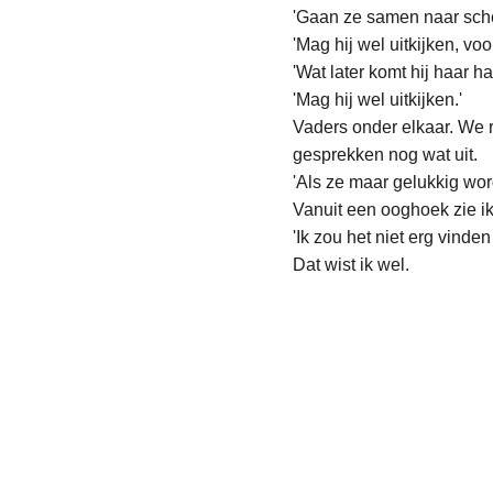
'Gaan ze samen naar schoo
'Mag hij wel uitkijken, voo
'Wat later komt hij haar ha
'Mag hij wel uitkijken.'
Vaders onder elkaar. We r
gesprekken nog wat uit.
'Als ze maar gelukkig wor
Vanuit een ooghoek zie i
'Ik zou het niet erg vind
Dat wist ik wel.