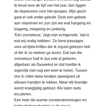
te koud voor de tijd van het jaar, dan liggen 
de depressies voor het oprapen. Mijn gezin 
gaat er ook onder gebukt. Door een gebrek 
aan vitaminen en zon zijn we wat hangerig en 
klagerig, mopperig en jankerig.
'Een zonnekuur,' zegt mijn echtgenote, 'dat is 
wat wij nodig hebben.' Ze leest passages 
voor uit tijdschriften die ik zojuist gelezen heb 
of die ik zo meteen ga lezen. Dat van die 
zonnekuur had ik dus ook al gelezen, 
afgedaan als flauwekul en dat hoefde ik 
eigenlijk niet nog een keer te horen. Tussen 
ons in zitten twee kindjes speelgoed uit 
elkaars handjes te rukken. Maar elk brandje 
wordt vroegtijdig geblust. We laten niets 
escaleren.
Een hele rits warme zonsbestemmingen en 
korte stedenvakanties is de revue 