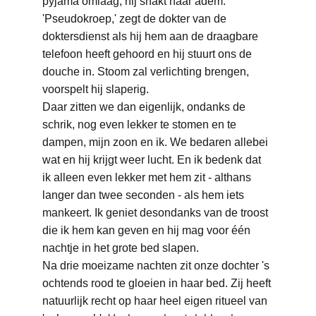
pyjama omlaag, hij snakt naar adem. 
'Pseudokroep,' zegt de dokter van de 
doktersdienst als hij hem aan de draagbare 
telefoon heeft gehoord en hij stuurt ons de 
douche in. Stoom zal verlichting brengen, 
voorspelt hij slaperig. 
Daar zitten we dan eigenlijk, ondanks de 
schrik, nog even lekker te stomen en te 
dampen, mijn zoon en ik. We bedaren allebei 
wat en hij krijgt weer lucht. En ik bedenk dat 
ik alleen even lekker met hem zit - althans 
langer dan twee seconden - als hem iets 
mankeert. Ik geniet desondanks van de troost 
die ik hem kan geven en hij mag voor één 
nachtje in het grote bed slapen. 
Na drie moeizame nachten zit onze dochter 's 
ochtends rood te gloeien in haar bed. Zij heeft 
natuurlijk recht op haar heel eigen ritueel van 