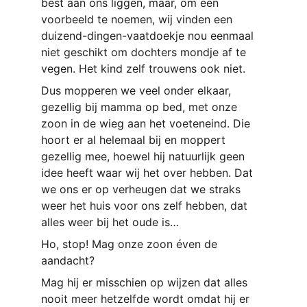
best aan ons liggen, maar, om een 
voorbeeld te noemen, wij vinden een 
duizend-dingen-vaatdoekje nou eenmaal 
niet geschikt om dochters mondje af te 
vegen. Het kind zelf trouwens ook niet.
Dus mopperen we veel onder elkaar, 
gezellig bij mamma op bed, met onze 
zoon in de wieg aan het voeteneind. Die 
hoort er al helemaal bij en moppert 
gezellig mee, hoewel hij natuurlijk geen 
idee heeft waar wij het over hebben. Dat 
we ons er op verheugen dat we straks 
weer het huis voor ons zelf hebben, dat 
alles weer bij het oude is…
Ho, stop! Mag onze zoon éven de 
aandacht?
Mag hij er misschien op wijzen dat alles 
nooit meer hetzelfde wordt omdat hij er 