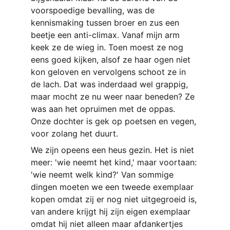
voorspoedige bevalling, was de 
kennismaking tussen broer en zus een 
beetje een anti-climax. Vanaf mijn arm 
keek ze de wieg in. Toen moest ze nog 
eens goed kijken, alsof ze haar ogen niet 
kon geloven en vervolgens schoot ze in 
de lach. Dat was inderdaad wel grappig, 
maar mocht ze nu weer naar beneden? Ze 
was aan het opruimen met de oppas. 
Onze dochter is gek op poetsen en vegen, 
voor zolang het duurt.
We zijn opeens een heus gezin. Het is niet 
meer: 'wie neemt het kind,' maar voortaan: 
'wie neemt welk kind?' Van sommige 
dingen moeten we een tweede exemplaar 
kopen omdat zij er nog niet uitgegroeid is, 
van andere krijgt hij zijn eigen exemplaar 
omdat hij niet alleen maar afdankertjes 