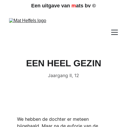
Een uitgave van 
m
ats bv 
©
EEN HEEL GEZIN
Jaargang II, 12
We hebben de dochter er meteen 
bijgehaald. Maar na de euforie van de 