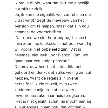
Ik sta in dubio, want dat lijkt me eigenlijk 
hartstikke zielig.
'Ja, ik kan me eigenlijk wel voorstellen dat 
u dat vindt,' zegt de mevrouw van het 
pension om te helpen, 'maar dat zijn nou 
eenmaal de voorschriften.'
'Dat doen we niet hoor pappa,' fluistert 
mijn zoon me luidkeels in het oor, want hij 
wil vooral niet onbeleefd zijn. 'Dat is 
helemaal niet leuk voor Blanco. Kom, we 
gaan naar een ander pension.'
De mevrouw heeft het natuurlijk toch 
gehoord en denkt dat zulks weinig zin zal 
hebben, 'want de regels zijn overal 
hetzelfde.' Ik zie mijzelf, mijn twee 
kinderen en mijn ex-kater alweer 
onverrichterzake naar huis terugkeren.
'Het is niet gelukt, schat, hij mocht niet bij 
zijn vriendjes in een hok, dat vonden wij 