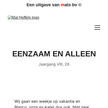
Een uitgave van 
m
ats bv 
©
EENZAAM EN ALLEEN
Jaargang VIII, 28
Wij gaan een weekje op vakantie en 
Blanco, onze ex-kater dus ook. Niet naar 