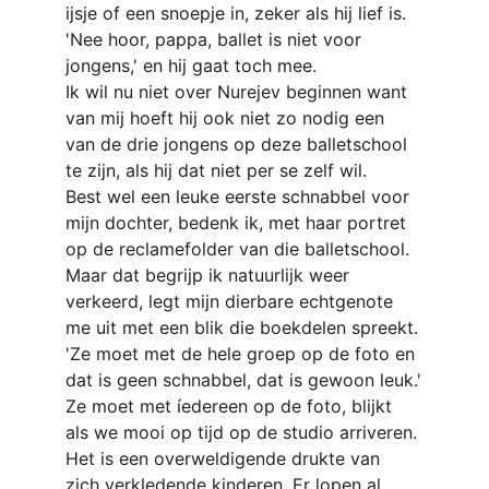
ijsje of een snoepje in, zeker als hij lief is.
'Nee hoor, pappa, ballet is niet voor 
jongens,' en hij gaat toch mee.
Ik wil nu niet over Nurejev beginnen want 
van mij hoeft hij ook niet zo nodig een 
van de drie jongens op deze balletschool 
te zijn, als hij dat niet per se zelf wil.
Best wel een leuke eerste schnabbel voor 
mijn dochter, bedenk ik, met haar portret 
op de reclamefolder van die balletschool.
Maar dat begrijp ik natuurlijk weer 
verkeerd, legt mijn dierbare echtgenote 
me uit met een blik die boekdelen spreekt. 
'Ze moet met de hele groep op de foto en 
dat is geen schnabbel, dat is gewoon leuk.'
Ze moet met íedereen op de foto, blijkt 
als we mooi op tijd op de studio arriveren. 
Het is een overweldigende drukte van 
zich verkledende kinderen. Er lopen al 