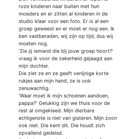
roze kinderen naar buiten met hun 
moeders en er zitten al kinderen in de 
studio klaar voor een foto. Er is al een 
groep geweest en er moet er nog een. Ik 
ben vastberaden, wij zijn op tijd, dus wij 
moeten nog.
'Zie jij iemand die bij jouw groep hoort?' 
vraag ik voor de zekerheid gejaagd aan 
mijn dochter.
Die ziet ze en ze geeft venijnige korte 
rukjes aan mijn hand, ze is ook 
zenuwachtig.
'Waar moet ik mijn schoenen aandoen, 
pappa?' Gelukkig zijn we thuis voor de 
rest al omgekleed. Mijn dierbare 
echtgenote is niet van gisteren. Mijn zoon 
ook niet. Die kent dit. Die houdt zich 
opvallend gedeisd.