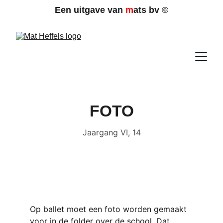
Een uitgave van 
m
ats bv 
©
FOTO
Jaargang VI, 14
Op ballet moet een foto worden gemaakt 
voor in de folder over de school. Dat 