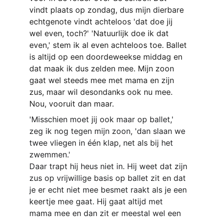
vindt plaats op zondag, dus mijn dierbare 
echtgenote vindt achteloos 'dat doe jij 
wel even, toch?' 'Natuurlijk doe ik dat 
even,' stem ik al even achteloos toe. Ballet 
is altijd op een doordeweekse middag en 
dat maak ik dus zelden mee. Mijn zoon 
gaat wel steeds mee met mama en zijn 
zus, maar wil desondanks ook nu mee. 
Nou, vooruit dan maar.
'Misschien moet jij ook maar op ballet,' 
zeg ik nog tegen mijn zoon, 'dan slaan we 
twee vliegen in één klap, net als bij het 
zwemmen.'
Daar trapt hij heus niet in. Hij weet dat zijn 
zus op vrijwillige basis op ballet zit en dat 
je er echt niet mee besmet
raakt als je een 
keertje mee gaat. Hij gaat altijd met 
mama mee en dan zit er meestal wel een 