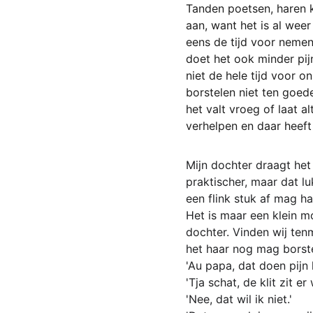
Tanden poetsen, haren 
aan, want het is al weer
eens de tijd voor nemen
doet het ook minder pij
niet de hele tijd voor 
borstelen niet ten goede
het valt vroeg of laat a
verhelpen en daar heeft h
Mijn dochter draagt het h
praktischer, maar dat lu
een flink stuk af mag ha
Het is maar een klein m
dochter. Vinden wij tenm
het haar nog mag borste
'Au papa, dat doen pijn 
'Tja schat, de klit zit e
'Nee, dat wil ik niet.'