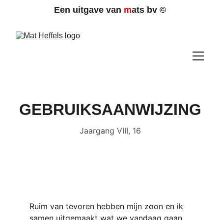
Een uitgave van 
m
ats bv 
©
GEBRUIKSAANWIJZING
Jaargang VIII, 16
Ruim van tevoren hebben mijn zoon en ik 
samen uitgemaakt wat we vandaag gaan 