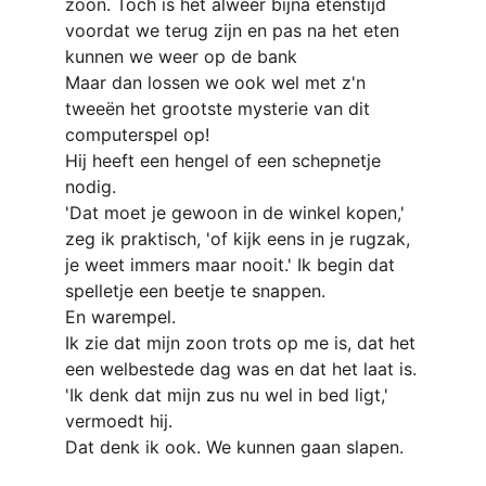
zoon. Toch is het alweer bijna etenstijd 
voordat we terug zijn en pas na het eten 
kunnen we weer op de bank
Maar dan lossen we ook wel met z'n 
tweeën het grootste mysterie van dit 
computerspel op!
Hij heeft een hengel of een schepnetje 
nodig.
'Dat moet je gewoon in de winkel kopen,' 
zeg ik praktisch, 'of kijk eens in je rugzak, 
je weet immers maar nooit.' Ik begin dat 
spelletje een beetje te snappen.
En warempel.
Ik zie dat mijn zoon trots op me is, dat het 
een welbestede dag was en dat het laat is.
'Ik denk dat mijn zus nu wel in bed ligt,' 
vermoedt hij.
Dat denk ik ook. We kunnen gaan slapen.