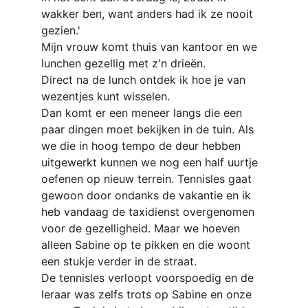
wakker ben, want anders had ik ze nooit 
gezien.'
Mijn vrouw komt thuis van kantoor en we 
lunchen gezellig met z'n drieën.
Direct na de lunch ontdek ik hoe je van 
wezentjes kunt wisselen.
Dan komt er een meneer langs die een 
paar dingen moet bekijken in de tuin. Als 
we die in hoog tempo de deur hebben 
uitgewerkt kunnen we nog een half uurtje 
oefenen op nieuw terrein. Tennisles gaat 
gewoon door ondanks de vakantie en ik 
heb vandaag de taxidienst overgenomen 
voor de gezelligheid. Maar we hoeven 
alleen Sabine op te pikken en die woont 
een stukje verder in de straat.
De tennisles verloopt voorspoedig en de 
leraar was zelfs trots op Sabine en onze 