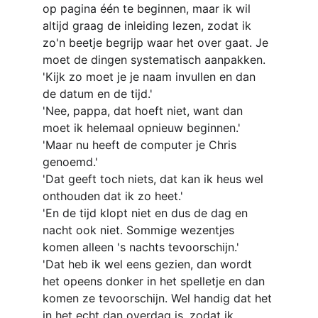
op pagina één te beginnen, maar ik wil 
altijd graag de inleiding lezen, zodat ik 
zo'n beetje begrijp waar het over gaat. Je 
moet de dingen systematisch aanpakken.
'Kijk zo moet je je naam invullen en dan 
de datum en de tijd.'
'Nee, pappa, dat hoeft niet, want dan 
moet ik helemaal opnieuw beginnen.'
'Maar nu heeft de computer je Chris 
genoemd.'
'Dat geeft toch niets, dat kan ik heus wel 
onthouden dat ik zo heet.'
'En de tijd klopt niet en dus de dag en 
nacht ook niet. Sommige wezentjes 
komen alleen 's nachts tevoorschijn.'
'Dat heb ik wel eens gezien, dan wordt 
het opeens donker in het spelletje en dan 
komen ze tevoorschijn. Wel handig dat het 
in het echt dan overdag is, zodat ik 