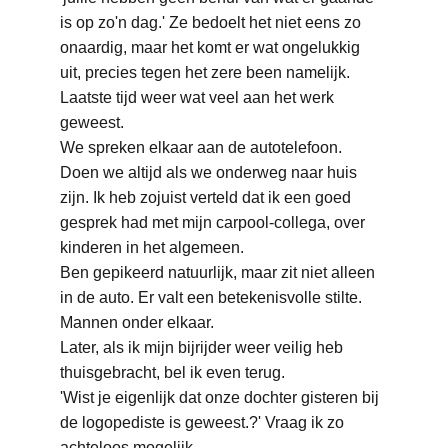
is op zo'n dag.' Ze bedoelt het niet eens zo 
onaardig, maar het komt er wat ongelukkig 
uit, precies tegen het zere been namelijk. 
Laatste tijd weer wat veel aan het werk 
geweest.
We spreken elkaar aan de autotelefoon. 
Doen we altijd als we onderweg naar huis 
zijn. Ik heb zojuist verteld dat ik een goed 
gesprek had met mijn carpool-collega, over 
kinderen in het algemeen.
Ben gepikeerd natuurlijk, maar zit niet alleen 
in de auto. Er valt een betekenisvolle stilte. 
Mannen onder elkaar.
Later, als ik mijn bijrijder weer veilig heb 
thuisgebracht, bel ik even terug.
'Wist je eigenlijk dat onze dochter gisteren bij 
de logopediste is geweest.?' Vraag ik zo 
achteloos mogelijk.