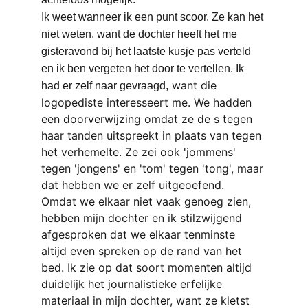
Ik weet wanneer ik een punt scoor. Ze kan het 
niet weten, want de dochter heeft het me 
gisteravond bij het laatste kusje pas verteld 
en ik ben vergeten het door te vertellen. Ik 
want die 
had er zelf naar gevraagd,
logopediste interesseert me. We hadden 
een doorverwijzing omdat ze de s tegen 
haar tanden uitspreekt in plaats van tegen 
het verhemelte.
Ze zei ook 'jommens' 
tegen 'jongens' en 'tom' tegen 'tong', maar 
dat hebben we er zelf uitgeoefend. 
Omdat we elkaar niet vaak genoeg zien, 
hebben mijn dochter en ik stilzwijgend 
afgesproken dat we elkaar tenminste 
altijd even spreken op de rand van het 
bed. Ik zie op dat soort momenten altijd 
duidelijk het journalistieke erfelijke 
materiaal in mijn dochter, want ze kletst 