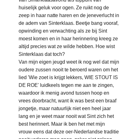
huiselijk geluk voor ogen. Ze ruikt nog de 
zeep in haar natte haren en de jeneverlucht in 
de adem van Sinterklaas. Beetje bang vooraf, 
opwinding en verwachting als ze bij Sint 
moest komen en in haar herinnering kreeg ze 
altijd precies wat ze wilde hebben. Hoe wist 
Sinterklaas dat toch? 
Van mijn eigen jeugd weet ik nog wel dat mijn 
oudere zussen nooit te beroerd waren om het 
lied 'Wie zoet is krijgt lekkers, WIE STOUT IS 
DE ROE' luidkeels tegen me aan te zingen, 
waardoor ik menig avond tussen hoop en 
vrees doorbracht, want ik was best een braaf 
jongetje, maar natuurlijk niet een heel jaar 
lang en je weet maar nooit wat Sint zich het 
best herinnert. Maar ik ben het met mijn 
vrouw eens dat deze oer-Nederlandse traditie 