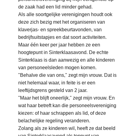
de zaak had een lid minder gehad.
Als alle soortgelijke verenigingen houdt ook 
deze zich bezig met het organiseren van 
klaverjas- en spreekbeurtavonden, van 
bedrijfsuitstapjes en dat soort activiteiten. 
Maar één keer per jaar hebben ze een 
hoogtepunt in Sinterklaasavond. De echte 
Sinterklaas is dan aanwezig en alle kinderen 
van personeelsleden mogen komen.
"Behalve die van ons," zegt mijn vrouw. Dat is 
niet helemaal waar, in feite is er een 
leeftijdsgrens gesteld van 2 jaar.
"Maar het blijft oneerlijk," zegt mijn vrouw. En 
wat haar betreft kan die personeelsvereniging 
kiezen: of haar schrappen als lid, of deze 
belachelijke regeling veranderen.
Zolang als ze kinderen wil, heeft ze dat beeld 
van Sinterklaasavond als toppunt van 