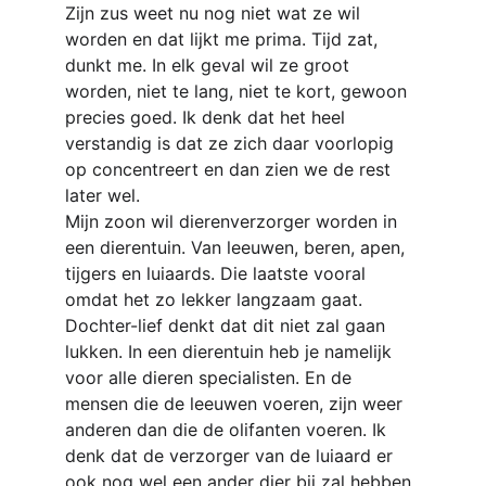
Zijn zus weet nu nog niet wat ze wil 
worden en dat lijkt me prima. Tijd zat, 
dunkt me. In elk geval wil ze groot 
worden, niet te lang, niet te kort, gewoon 
precies goed. Ik denk dat het heel 
verstandig is dat ze zich daar voorlopig 
op concentreert en dan zien we de rest 
later wel.
Mijn zoon wil dierenverzorger worden in 
een dierentuin. Van leeuwen, beren, apen, 
tijgers en luiaards. Die laatste vooral 
omdat het zo lekker langzaam gaat. 
Dochter-lief denkt dat dit niet zal gaan 
lukken. In een dierentuin heb je namelijk 
voor alle dieren specialisten. En de 
mensen die de leeuwen voeren, zijn weer 
anderen dan die de olifanten voeren. Ik 
denk dat de verzorger van de luiaard er 
ook nog wel een ander dier bij zal hebben, 