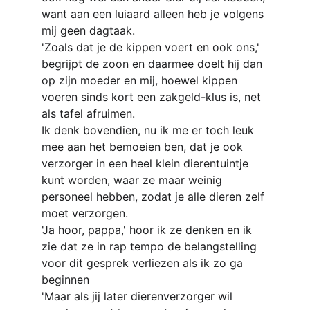
want aan een luiaard alleen heb je volgens 
mij geen dagtaak.
'Zoals dat je de kippen voert en ook ons,' 
begrijpt de zoon en daarmee doelt hij dan 
op zijn moeder en mij, hoewel kippen 
voeren sinds kort een zakgeld-klus is, net 
als tafel afruimen.
Ik denk bovendien, nu ik me er toch leuk 
mee aan het bemoeien ben, dat je ook 
verzorger in een heel klein dierentuintje 
kunt worden, waar ze maar weinig 
personeel hebben, zodat je alle dieren zelf 
moet verzorgen.
'Ja hoor, pappa,' hoor ik ze denken en ik 
zie dat ze in rap tempo de belangstelling 
voor dit gesprek verliezen als ik zo ga 
beginnen
'Maar als jij later dierenverzorger wil 