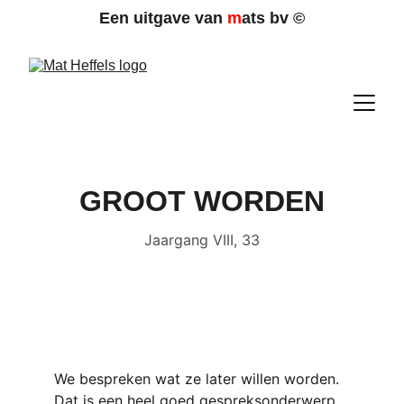
Een uitgave van 
m
ats bv 
©
GROOT WORDEN
Jaargang VIII, 33
We bespreken wat ze later willen worden. 
Dat is een heel goed gespreksonderwerp 