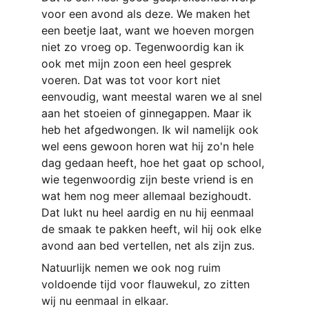
voor een avond als deze. We maken het 
een beetje laat, want we hoeven morgen 
niet zo vroeg op. Tegenwoordig kan ik 
ook met mijn zoon een heel gesprek 
voeren. Dat was tot voor kort niet 
eenvoudig, want meestal waren we al snel 
aan het stoeien of ginnegappen. Maar ik 
heb het afgedwongen. Ik wil namelijk ook 
wel eens gewoon horen wat hij zo'n hele 
dag gedaan heeft, hoe het gaat op school, 
wie tegenwoordig zijn beste vriend is en 
wat hem nog meer allemaal bezighoudt. 
Dat lukt nu heel aardig en nu hij eenmaal 
de smaak te pakken heeft, wil hij ook elke 
avond aan bed vertellen, net als zijn zus.
Natuurlijk nemen we ook nog ruim 
voldoende tijd voor flauwekul, zo zitten 
wij nu eenmaal in elkaar.