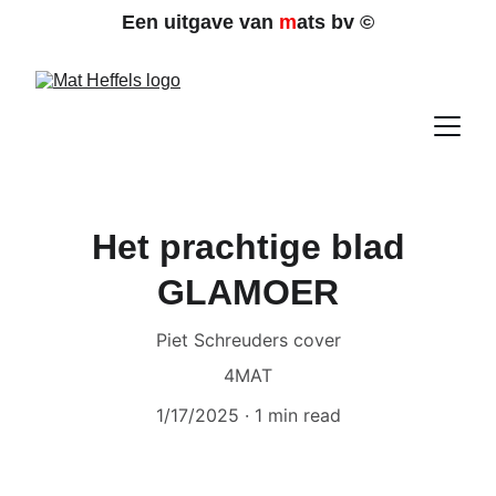
Een uitgave van 
m
ats bv 
©
Het prachtige blad
GLAMOER
Piet Schreuders cover
4MAT
1/17/2025
1 min read