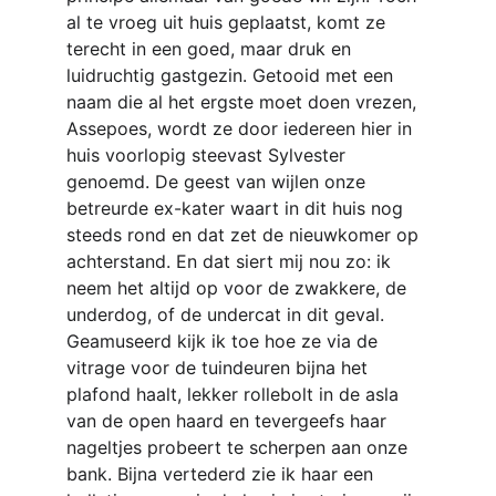
al te vroeg uit huis geplaatst, komt ze 
terecht in een goed, maar druk en 
luidruchtig gastgezin. Getooid met een 
naam die al het ergste moet doen vrezen, 
Assepoes, wordt ze door iedereen hier in 
huis voorlopig steevast Sylvester 
genoemd. De geest van wijlen onze 
betreurde ex-kater waart in dit huis nog 
steeds rond en dat zet de nieuwkomer op 
achterstand. En dat siert mij nou zo: ik 
neem het altijd op voor de zwakkere, de 
underdog, of de undercat in dit geval.
Geamuseerd kijk ik toe hoe ze via de 
vitrage voor de tuindeuren bijna het 
plafond haalt, lekker rollebolt in de asla 
van de open haard en tevergeefs haar 
nageltjes probeert te scherpen aan onze 
bank. Bijna vertederd zie ik haar een 