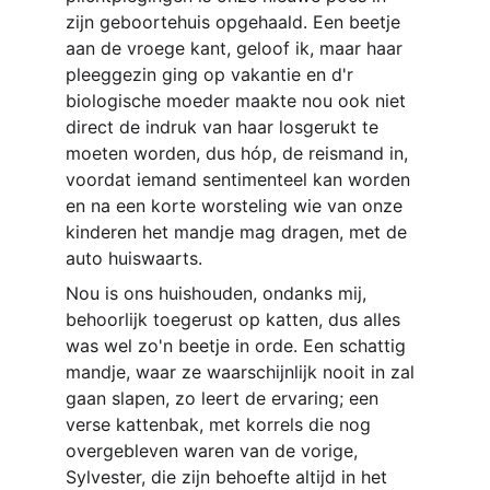
zijn geboortehuis opgehaald. Een beetje 
aan de vroege kant, geloof ik, maar haar 
pleeggezin ging op vakantie en d'r 
biologische moeder maakte nou ook niet 
direct de indruk van haar losgerukt te 
moeten worden, dus hóp, de reismand in, 
voordat iemand sentimenteel kan worden 
en na een korte worsteling wie van onze 
kinderen het mandje mag dragen, met de 
auto huiswaarts.
Nou is ons huishouden, ondanks mij, 
behoorlijk toegerust op katten, dus alles 
was wel zo'n beetje in orde. Een schattig 
mandje, waar ze waarschijnlijk nooit in zal 
gaan slapen, zo leert de ervaring; een 
verse kattenbak, met korrels die nog 
overgebleven waren van de vorige, 
Sylvester, die zijn behoefte altijd in het 