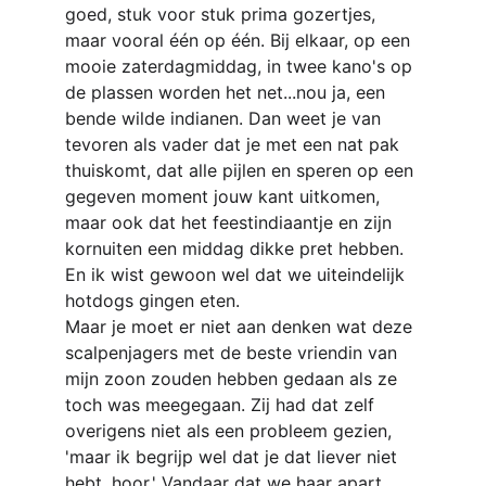
goed, stuk voor stuk prima gozertjes, 
maar vooral één op één. Bij elkaar, op een 
mooie zaterdagmiddag, in twee kano's op 
de plassen worden het net...nou ja, een 
bende wilde indianen. Dan weet je van 
tevoren als vader dat je met een nat pak 
thuiskomt, dat alle pijlen en speren op een 
gegeven moment jouw kant uitkomen, 
maar ook dat het feestindiaantje en zijn 
kornuiten een middag dikke pret hebben. 
En ik wist gewoon wel dat we uiteindelijk 
hotdogs gingen eten.
Maar je moet er niet aan denken wat deze 
scalpenjagers met de beste vriendin van 
mijn zoon zouden hebben gedaan als ze 
toch was meegegaan. Zij had dat zelf 
overigens niet als een probleem gezien, 
'maar ik begrijp wel dat je dat liever niet 
hebt, hoor.' Vandaar dat we haar apart 