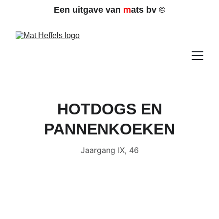
Een uitgave van 
m
ats bv 
©
HOTDOGS EN
PANNENKOEKEN
Jaargang IX, 46