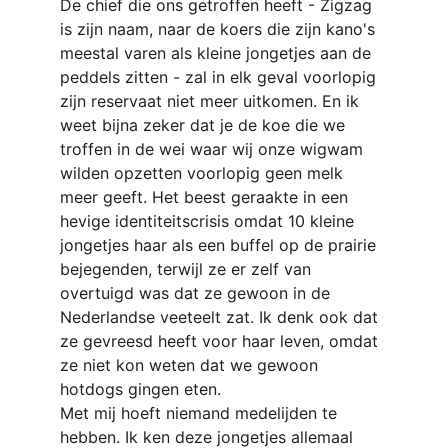
De chief die ons getroffen heeft - Zigzag 
is zijn naam, naar de koers die zijn kano's 
meestal varen als kleine jongetjes aan de 
peddels zitten - zal in elk geval voorlopig 
zijn reservaat niet meer uitkomen. En ik 
weet bijna zeker dat je de koe die we 
troffen in de wei waar wij onze wigwam 
wilden opzetten voorlopig geen melk 
meer geeft. Het beest geraakte in een 
hevige identiteitscrisis omdat 10 kleine 
jongetjes haar als een buffel op de prairie 
bejegenden, terwijl ze er zelf van 
overtuigd was dat ze gewoon in de 
Nederlandse veeteelt zat. Ik denk ook dat 
ze gevreesd heeft voor haar leven, omdat 
ze niet kon weten dat we gewoon 
hotdogs gingen eten.
Met mij hoeft niemand medelijden te 
hebben. Ik ken deze jongetjes allemaal 