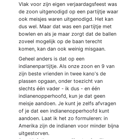
Vlak voor zijn eigen verjaardagsfeest was 
de zoon uitgenodigd op een partijtje waar 
ook meisjes waren uitgenodigd. Het kan 
dus wel. Maar dat was een partijtje met 
bowlen en als je maar zorgt dat de ballen 
zoveel mogelijk op de baan terecht 
komen, kan dan ook weinig misgaan.
Geheel anders is dat op een 
indianenpartijtje. Als onze zoon en 9 van 
zijn beste vrienden in twee kano's de 
plassen opgaan, onder toezicht van 
slechts één vader - ik dus - en één 
indianenopperhoofd, kun je dat geen 
meisje aandoen. Je kunt je zelfs afvragen 
of je dat een indianenopperhoofd kunt 
aandoen. Laat ik het zo formuleren: in 
Amerika zijn de indianen voor minder bijna 
uitgestorven.