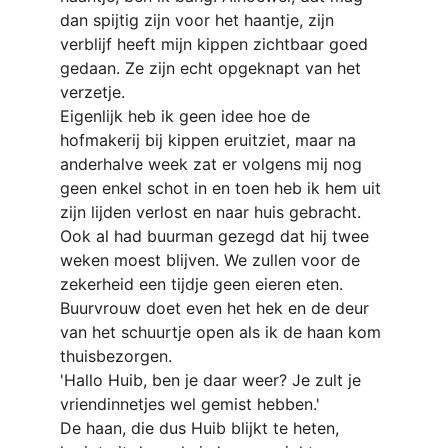
dan spijtig zijn voor het haantje, zijn 
verblijf heeft mijn kippen zichtbaar goed 
gedaan. Ze zijn echt opgeknapt van het 
verzetje.
Eigenlijk heb ik geen idee hoe de 
hofmakerij bij kippen eruitziet, maar na 
anderhalve week zat er volgens mij nog 
geen enkel schot in en toen heb ik hem uit 
zijn lijden verlost en naar huis gebracht. 
Ook al had buurman gezegd dat hij twee 
weken moest blijven. We zullen voor de 
zekerheid een tijdje geen eieren eten.
Buurvrouw doet even het hek en de deur 
van het schuurtje open als ik de haan kom 
thuisbezorgen.
'Hallo Huib, ben je daar weer? Je zult je 
vriendinnetjes wel gemist hebben.'
De haan, die dus Huib blijkt te heten, 