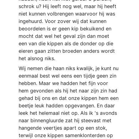
schrok u? Hij leeft nog wel, maar hij heeft 
niet kunnen volbrengen waarvoor hij was 
ingehuurd. Voor zover wij dat kunnen 
beoordelen is er geen kip bekuikend en 
mocht dat wel het geval zijn dan moet 
een van die kippen als de donder op die 
eieren gaan zitten broeden anders wordt 
het alsnog niks.
Wij nemen die haan niks kwalijk, je kunt nu 
eenmaal best wel eens een tijdje geen zin 
hebben. Maar we hadden het fijn voor 
hem gevonden als hij het naar zijn zin had 
gehad bij ons en dat onze kippen hem een 
beetje leuk hadden opgevangen. En daar 
leek het helemaal niet op. Als ik 's avonds 
naar binnengluurde zat hij steevast met 
hangende veertjes apart op een stok, 
terwijl onze kippen samenklonterden op 