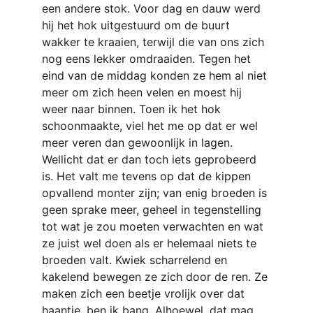
een andere stok. Voor dag en dauw werd 
hij het hok uitgestuurd om de buurt 
wakker te kraaien, terwijl die van ons zich 
nog eens lekker omdraaiden. Tegen het 
eind van de middag konden ze hem al niet 
meer om zich heen velen en moest hij 
weer naar binnen. Toen ik het hok 
schoonmaakte, viel het me op dat er wel 
meer veren dan gewoonlijk in lagen. 
Wellicht dat er dan toch iets geprobeerd 
is. Het valt me tevens op dat de kippen 
opvallend monter zijn; van enig broeden is 
geen sprake meer, geheel in tegenstelling 
tot wat je zou moeten verwachten en wat 
ze juist wel doen als er helemaal niets te 
broeden valt. Kwiek scharrelend en 
kakelend bewegen ze zich door de ren. Ze 
maken zich een beetje vrolijk over dat 
haantje, ben ik bang. Alhoewel, dat mag 