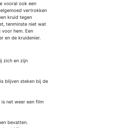
e vooral ook een 
welgemoed vertrokken 
en kruid tegen 
, tenminste niet wat 
j voor hem. Een 
r en de kruidenier. 
 zich en zijn 
s blijven steken bij de 
is net weer een film 
nen bevatten.