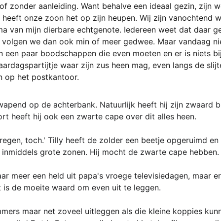
f zonder aanleiding. Want behalve een ideaal gezin, zijn w
heeft onze zoon het op zijn heupen. Wij zijn vanochtend 
a van mijn dierbare echtgenote. Iedereen weet dat daar ge
 volgen we dan ook min of meer gedwee. Maar vandaag niet
ijn een paar boodschappen die even moeten en er is niets bi
ardagspartijtje waar zijn zus heen mag, even langs de slijte
n op het postkantoor.
pend op de achterbank. Natuurlijk heeft hij zijn zwaard bij
rt heeft hij ook een zwarte cape over dit alles heen.
kregen, toch.' Tilly heeft de zolder een beetje opgeruimd en i
r inmiddels grote zonen. Hij mocht de zwarte cape hebben.
ar meer een held uit papa's vroege televisiedagen, maar er 
 is de moeite waard om even uit te leggen.
mmers maar net zoveel uitleggen als die kleine koppies kun