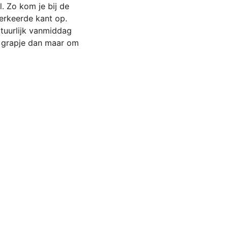
. Zo kom je bij de 
verkeerde kant op. 
tuurlijk vanmiddag 
n grapje dan maar om 