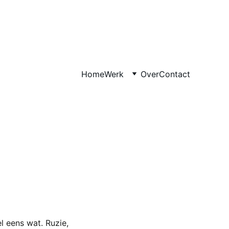
Home
Werk
Over
Contact
l eens wat. Ruzie, 