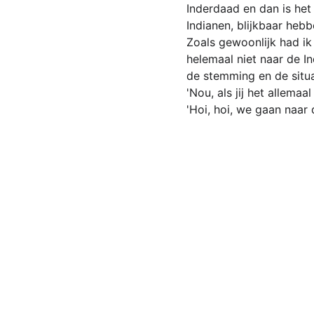
Inderdaad en dan is het 
Indianen, blijkbaar heb
Zoals gewoonlijk had ik
helemaal niet naar de I
de stemming en de situa
'Nou, als jij het allem
'Hoi, hoi, we gaan naar 