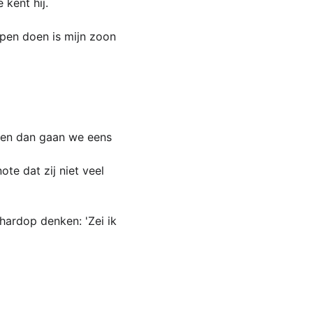
 kent hij.
en doen is mijn zoon 
 en dan gaan we eens 
te dat zij niet veel 
hardop denken: 'Zei ik 