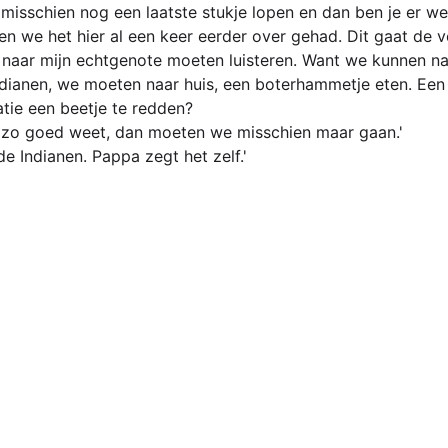
misschien nog een laatste stukje lopen en dan ben je er wel
ben we het hier al een keer eerder over gehad. Dit gaat de 
 naar mijn echtgenote moeten luisteren. Want we kunnen na
ndianen, we moeten naar huis, een boterhammetje eten. Ee
tie een beetje te redden?
aal zo goed weet, dan moeten we misschien maar gaan.'
de Indianen. Pappa zegt het zelf.'