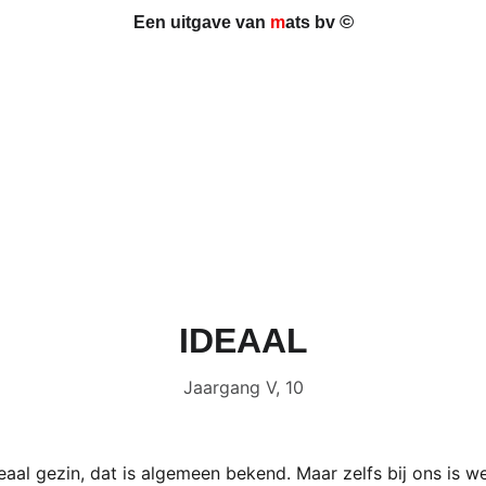
©
Een uitgave van 
m
ats bv 
IDEAAL
Jaargang V, 10
ideaal gezin, dat is algemeen bekend. Maar zelfs bij ons is we