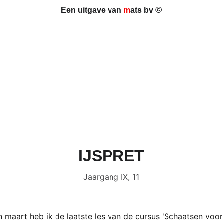
©
Een uitgave van 
m
ats bv 
IJSPRET
Jaargang IX, 11
maart heb ik de laatste les van de cursus 'Schaatsen voor