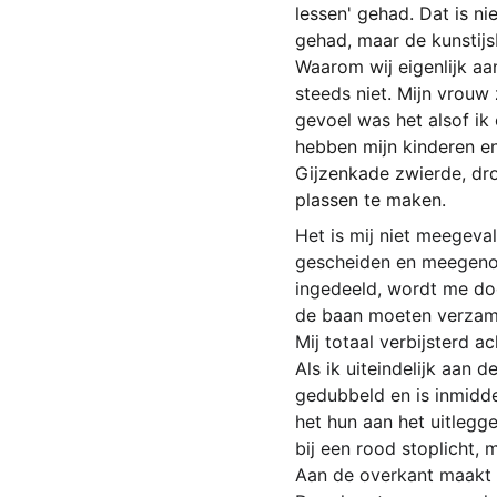
lessen' gehad. Dat is ni
gehad, maar de kunstijs
Waarom wij eigenlijk aa
steeds niet. Mijn vrouw
gevoel was het alsof ik
hebben mijn kinderen en
Gijzenkade zwierde, dro
plassen te maken.
Het is mij niet meegeva
gescheiden en meegenom
ingedeeld, wordt me do
de baan moeten verzamele
Mij totaal verbijsterd 
Als ik uiteindelijk aan
gedubbeld en is inmidde
het hun aan het uitlegge
bij een rood stoplicht,
Aan de overkant maakt 