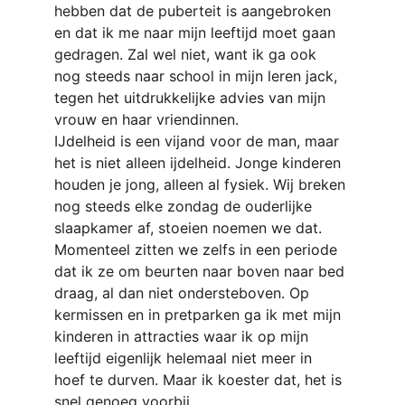
hebben dat de puberteit is aangebroken 
en dat ik me naar mijn leeftijd moet gaan 
gedragen. Zal wel niet, want ik ga ook 
nog steeds naar school in mijn leren jack, 
tegen het uitdrukkelijke advies van mijn 
vrouw en haar vriendinnen.
IJdelheid is een vijand voor de man, maar 
het is niet alleen ijdelheid. Jonge kinderen 
houden je jong, alleen al fysiek. Wij breken 
nog steeds elke zondag de ouderlijke 
slaapkamer af, stoeien noemen we dat. 
Momenteel zitten we zelfs in een periode 
dat ik ze om beurten naar boven naar bed 
draag, al dan niet ondersteboven. Op 
kermissen en in pretparken ga ik met mijn 
kinderen in attracties waar ik op mijn 
leeftijd eigenlijk helemaal niet meer in 
hoef te durven. Maar ik koester dat, het is 
snel genoeg voorbij.