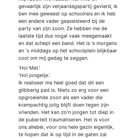
gevaarlijk zijn verjaardagspartij gevierd, ik 
ben mee geweest op schoolreis en ik heb 
een andere vader geassisteerd bij de 
party van zijn zoon. Ze hebben me de 
laatste tijd dus nogal vaak meegemaakt 
en dat schept een band. Het is ‘s morgens 
en 's middags op het schoolplein blijkbaar 
cool om mij gedag te zeggen.
'Hoi Mat.'
'Hoi jongetje.'
Ik realiseer me heel goed dat dit een 
glibberig pad is. Niets zo erg voor een 
opgroeiende zoon als een vader die 
krampachtig jolig blijft doen tegen zijn 
vrienden. Het kan zo'n jongen tot diep in 
de puberteit traumatiseren. Het is voor 
ons allebei, voor ons hele gezin eigenlijk, 
te hopen dat ik op tijd in de gaten zal 