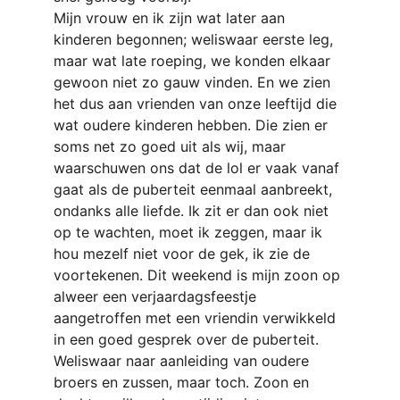
Mijn vrouw en ik zijn wat later aan 
kinderen begonnen; weliswaar eerste leg, 
maar wat late roeping, we konden elkaar 
gewoon niet zo gauw vinden. En we zien 
het dus aan vrienden van onze leeftijd die 
wat oudere kinderen hebben. Die zien er 
soms net zo goed uit als wij, maar 
waarschuwen ons dat de lol er vaak vanaf 
gaat als de puberteit eenmaal aanbreekt, 
ondanks alle liefde. Ik zit er dan ook niet 
op te wachten, moet ik zeggen, maar ik 
hou mezelf niet voor de gek, ik zie de 
voortekenen. Dit weekend is mijn zoon op 
alweer een verjaardagsfeestje 
aangetroffen met een vriendin verwikkeld 
in een goed gesprek over de puberteit. 
Weliswaar naar aanleiding van oudere 
broers en zussen, maar toch. Zoon en 