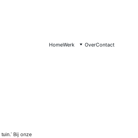
Home
Werk
Over
Contact
Bij onze 
tuin.'