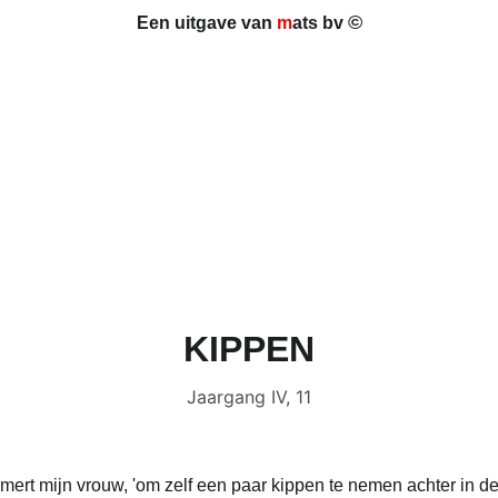
©
Een uitgave van 
m
ats bv 
KIPPEN
Jaargang IV, 11
mijmert mijn vrouw, 'om zelf een paar kippen te nemen achter in de 