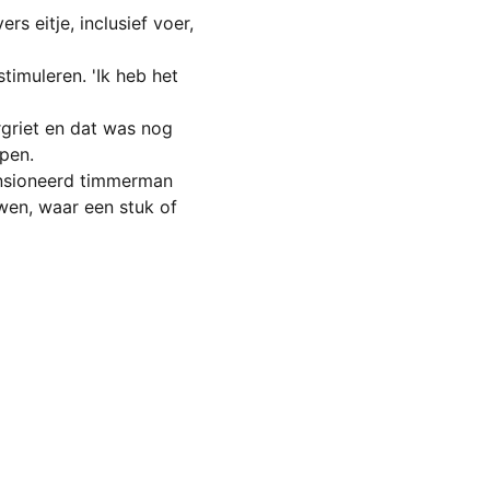
rs eitje, inclusief voer, 
timuleren. 'Ik heb het 
griet en dat was nog 
pen.
ensioneerd timmerman 
uwen, waar een stuk of 