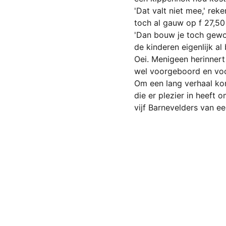
'Dat valt niet mee,' reke
toch al gauw op f 27,50 
'Dan bouw je toch gewoon
de kinderen eigenlijk al 
Oei. Menigeen herinner
wel voorgeboord en voo
Om een lang verhaal ko
die er plezier in heeft 
vijf Barnevelders van 