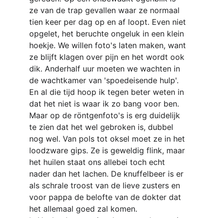
ze van de trap gevallen waar ze normaal 
tien keer per dag op en af loopt. Even niet 
opgelet, het beruchte ongeluk in een klein 
hoekje. We willen
foto's laten maken, want 
ze blijft klagen over pijn en het wordt ook 
dik. Anderhalf uur moeten we wachten in 
de wachtkamer van 'spoedeisende hulp'. 
En al die tijd hoop ik tegen beter weten in 
dat het niet is waar ik zo bang voor ben. 
Maar op de röntgenfoto's is erg duidelijk 
te zien dat het wel gebroken is, dubbel 
nog wel. Van pols tot oksel moet ze in het 
loodzware gips. Ze is geweldig flink, maar 
het huilen staat ons allebei toch echt 
nader dan het lachen. De knuffelbeer is er 
als schrale troost van de lieve zusters en 
voor pappa de belofte van de dokter dat 
het allemaal goed zal komen.