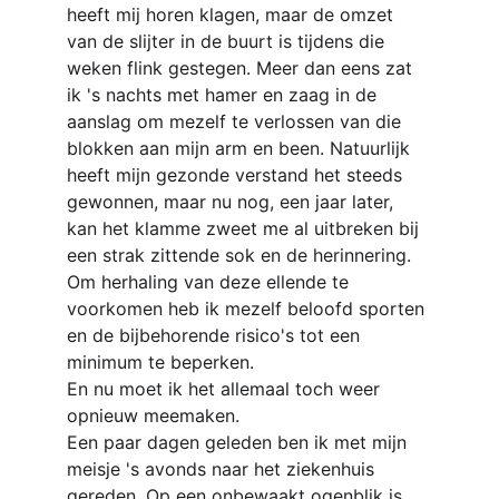
heeft mij horen klagen, maar de omzet 
van de slijter in de buurt is tijdens die 
weken flink gestegen. Meer dan eens zat 
ik 's nachts met hamer en zaag in de 
aanslag om mezelf te verlossen van die 
blokken aan mijn arm en been. Natuurlijk 
heeft mijn gezonde verstand het steeds 
gewonnen, maar nu nog, een jaar later, 
kan het klamme zweet me al uitbreken bij 
een strak zittende sok en de herinnering. 
Om herhaling van deze ellende te 
voorkomen heb ik mezelf beloofd sporten 
en de bijbehorende risico's tot een 
minimum te beperken.
En nu moet ik het allemaal toch weer 
opnieuw meemaken.
Een paar dagen geleden ben ik met mijn 
meisje 's avonds naar het ziekenhuis 
gereden. Op een onbewaakt ogenblik is 