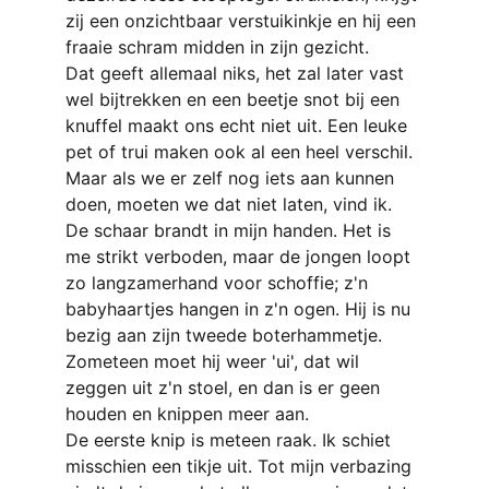
zij een onzichtbaar verstuikinkje
en hij een 
fraaie schram midden in zijn gezicht.
Dat geeft allemaal niks, het zal later vast 
wel bijtrekken en een beetje snot bij een 
knuffel maakt ons echt niet uit. Een leuke 
pet of trui maken ook al een heel verschil. 
Maar als we er zelf nog iets aan kunnen 
doen, moeten we dat niet laten, vind ik.
De schaar brandt in mijn handen. Het is 
me strikt verboden, maar de jongen loopt 
zo langzamerhand voor schoffie; z'n 
babyhaartjes hangen in z'n ogen. Hij is nu 
bezig aan zijn tweede boterhammetje. 
Zometeen moet hij weer 'ui', dat wil 
zeggen uit z'n stoel, en dan is er geen 
houden en knippen meer aan.
De eerste knip is meteen raak. Ik schiet 
misschien een tikje uit. Tot mijn verbazing 