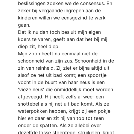
beslissingen zoeken we de consensus. En 
zeker bij vergaande ingrepen aan de 
kinderen willen we eensgezind te werk 
gaan.
Dat ik nu dan toch besluit mijn eigen 
koers te varen, geeft aan dat het bij mij 
diep zit, heel diep.
Mijn zoon heeft nu eenmaal niet de 
schoonheid van zijn zus. Schoonheid in de 
zin van reinheid. Zij ziet er bijna altijd uit 
alsof ze net uit bad komt; een spoortje 
vocht in de buurt van haar neus is een 
'vieze neus' die onmiddellijk moet worden 
afgeveegd. Hij heeft zelfs al weer een 
snottebel als hij net uit bad komt. Als ze 
waterpokken hebben, krijgt zij een pokje 
hier en daar en zit hij van top tot teen 
onder de spatten. Als ze allebei over 
dezelfde losse stoeptegel struikelen, krijgt 