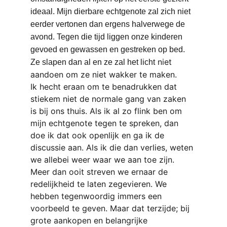
ideaal. Mijn dierbare echtgenote zal zich niet 
eerder vertonen dan ergens halverwege de 
avond. Tegen die tijd liggen onze kinderen 
gevoed en gewassen en gestreken op bed. 
niet 
Ze slapen dan al en ze zal het licht
aandoen om ze niet wakker te maken.
Ik hecht eraan om te benadrukken dat 
stiekem niet de normale gang van zaken 
is bij ons thuis. Als ik al zo flink ben om 
mijn echtgenote tegen te spreken, dan 
doe ik dat ook openlijk en ga ik de 
discussie aan. Als ik die dan verlies, weten 
we allebei weer waar we aan toe zijn. 
Meer dan ooit streven we ernaar de 
redelijkheid te laten zegevieren. We 
hebben tegenwoordig immers een 
voorbeeld te geven. Maar dat terzijde; bij 
grote aankopen en belangrijke 