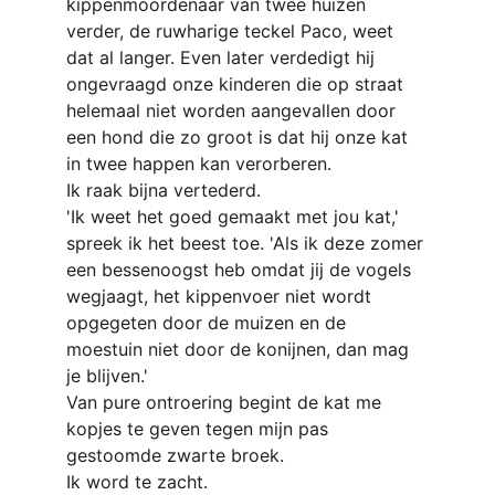
kippenmoordenaar van twee huizen 
verder, de ruwharige teckel Paco, weet 
dat al langer. Even later verdedigt hij 
ongevraagd onze kinderen die op straat 
helemaal niet worden aangevallen door 
een hond die zo groot is dat hij onze kat 
in twee happen kan verorberen.
Ik raak bijna vertederd.
'Ik weet het goed gemaakt met jou kat,' 
spreek ik het beest toe. 'Als ik deze zomer 
een bessenoogst heb omdat jij de vogels 
wegjaagt, het kippenvoer niet wordt 
opgegeten door de muizen en de 
moestuin niet door de konijnen, dan mag 
je blijven.'
Van pure ontroering begint de kat me 
kopjes te geven tegen mijn pas 
gestoomde zwarte broek.
Ik word te zacht.