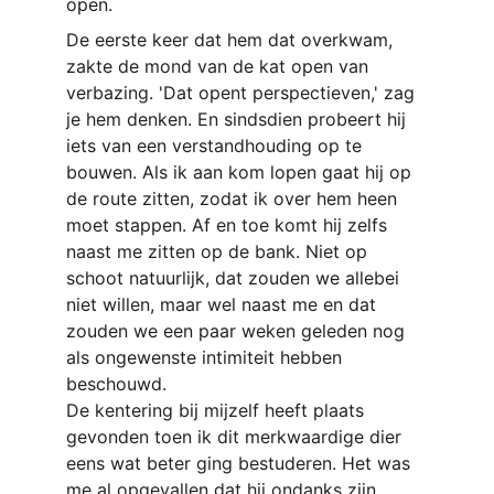
open.
De eerste keer dat hem dat overkwam, 
zakte de mond van de kat open van 
verbazing. 'Dat opent perspectieven,' zag 
je hem denken. En sindsdien probeert hij 
iets van een verstandhouding op te 
bouwen. Als ik aan kom lopen gaat hij op 
de route zitten, zodat ik over hem heen 
moet stappen. Af en toe komt hij zelfs 
naast me zitten op de bank. Niet op 
schoot natuurlijk, dat zouden we allebei 
niet willen, maar wel naast me en dat 
zouden we een paar weken geleden nog 
als ongewenste intimiteit hebben 
beschouwd.
De kentering bij mijzelf heeft plaats 
gevonden toen ik dit merkwaardige dier 
eens wat beter ging bestuderen. Het was 
me al opgevallen dat hij ondanks zijn 