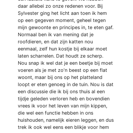
daar allebei zo onze redenen voor. Bij 
Sylvester ging het licht aan toen ik hem 
op een gegeven moment, geheel tegen 
mijn gewoonte en principes in, te eten gaf. 
Normaal ben ik van mening dat je 
roofdieren, en dat zijn katten nou 
eenmaal, zelf hun kostje bij elkaar moet 
laten scharrelen. Dat houdt ze scherp. 
Nou snap ik wel dat je een beetje bij moet 
voeren als je met zo'n beest op een flat 
woont, maar bij ons op het platteland 
loopt er eten genoeg in de tuin. Nou is dat 
een discussie die ik bij ons thuis al een 
tijdje geleden verloren heb en bovendien 
vrees ik voor het leven van mijn kippen, 
die wel een functie hebben in ons 
huishouden, namelijk eieren leggen, en dus 
trek ik ook wel eens een blikje voor hem 