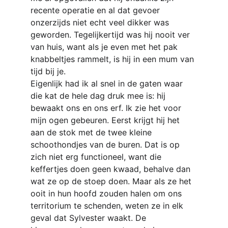
recente operatie en al dat gevoer 
onzerzijds niet echt veel dikker was 
geworden. Tegelijkertijd was hij nooit ver 
van huis, want als je even met het pak 
knabbeltjes rammelt, is hij in een mum van 
tijd bij je.
Eigenlijk had ik al snel in de gaten waar 
die kat de hele dag druk mee is: hij 
bewaakt ons en ons erf. Ik zie het voor 
mijn ogen gebeuren. Eerst krijgt hij het 
aan de stok met de twee kleine 
schoothondjes van de buren. Dat is op 
zich niet erg functioneel, want die 
keffertjes doen geen kwaad, behalve dan 
wat ze op de stoep doen. Maar als ze het 
ooit in hun hoofd zouden halen om ons 
territorium te schenden, weten ze in elk 
geval dat Sylvester waakt. De 