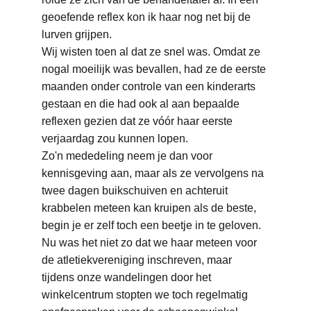
geoefende reflex kon ik haar nog net bij de 
lurven grijpen.
Wij wisten toen al dat ze snel was. Omdat ze 
nogal moeilijk was bevallen, had ze de eerste 
maanden onder controle van een kinderarts 
gestaan en die had ook al aan bepaalde 
reflexen gezien dat ze vóór haar eerste 
verjaardag zou kunnen lopen.
Zo'n mededeling neem je dan voor 
kennisgeving aan, maar als ze vervolgens na 
twee dagen buikschuiven en achteruit 
krabbelen meteen kan kruipen als de beste, 
begin je er zelf toch een beetje in te geloven. 
Nu was het niet zo dat we haar meteen voor 
de atletiekvereniging inschreven, maar 
tijdens onze wandelingen door het 
winkelcentrum stopten we toch regelmatig 