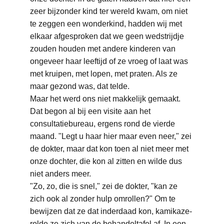
zeer bijzonder kind ter wereld kwam, om niet 
te zeggen een wonderkind, hadden wij met 
elkaar afgesproken dat we geen wedstrijdje 
zouden houden met andere kinderen van 
ongeveer haar leeftijd of ze vroeg of laat was 
met kruipen, met lopen, met praten. Als ze 
maar gezond was, dat telde.
Maar het werd ons niet makkelijk gemaakt.
Dat begon al bij een visite aan het 
consultatiebureau, ergens rond de vierde 
maand. "Legt u haar hier maar even neer," zei 
de dokter, maar dat kon toen al niet meer met 
onze dochter, die kon al zitten en wilde dus 
niet anders meer. 
"Zo, zo, die is snel," zei de dokter, "kan ze 
zich ook al zonder hulp omrollen?" Om te 
bewijzen dat ze dat inderdaad kon, kamikaze-
rolde ze zich van de behandeltafel af. In een 