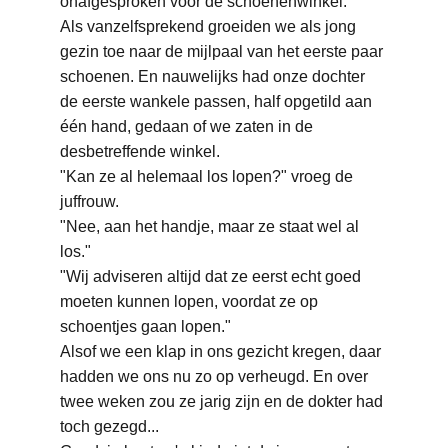
onafgesproken voor de schoenenwinkel. 
Als vanzelfsprekend groeiden we als jong 
gezin toe naar de mijlpaal van het eerste paar 
schoenen. En nauwelijks had onze dochter 
de eerste wankele passen, half opgetild aan 
één hand, gedaan of we zaten in de 
desbetreffende winkel.
"Kan ze al helemaal los lopen?" vroeg de 
juffrouw.
"Nee, aan het handje, maar ze staat wel al 
los."
"Wij adviseren altijd dat ze eerst echt goed 
moeten kunnen lopen, voordat ze op 
schoentjes gaan lopen."
Alsof we een klap in ons gezicht kregen, daar 
hadden we ons nu zo op verheugd. En over 
twee weken zou ze jarig zijn en de dokter had 
toch gezegd...