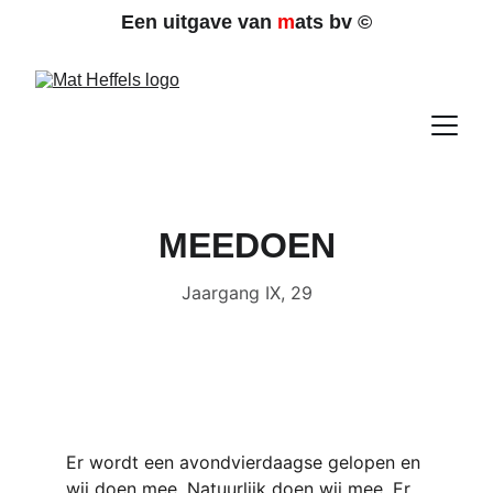
Een uitgave van 
m
ats bv 
©
MEEDOEN
Jaargang IX, 29
Er wordt een avondvierdaagse gelopen en 
wij doen mee. Natuurlijk doen wij mee. Er 