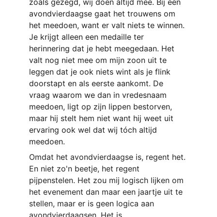
zoals gezegd, wij doen altijd mee. Bij een 
avondvierdaagse gaat het trouwens om 
het meedoen, want er valt niets te winnen. 
Je krijgt alleen een medaille ter 
herinnering dat je hebt meegedaan. Het 
valt nog niet mee om mijn zoon uit te 
leggen dat je ook niets wint als je flink 
doorstapt en als eerste aankomt. De 
vraag waarom we dan in vredesnaam 
meedoen, ligt op zijn lippen bestorven, 
maar hij stelt hem niet want hij weet uit 
ervaring ook wel dat wij tóch altijd 
meedoen.
Omdat het avondvierdaagse is, regent het. 
En niet zo'n beetje, het regent 
pijpenstelen. Het zou mij logisch lijken om 
het evenement dan maar een jaartje uit te 
stellen, maar er is geen logica aan 
avondvierdaagsen. Het is 