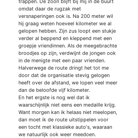
trappen. De zoon blijft bij mij in de buurt 
omdat daar de rugzak met 
versnaperingen ook is. Na 200 meter wil 
hij graag weten hoeveel kilometer we al 
gelopen hebben. Zijn zus loopt een stukje 
verder al beppend en kleppend met een 
groepje vriendinnen. Als de meegebrachte 
broodjes op zijn, verdwijnt de jongen ook 
in de menigte met een paar vrienden. 
Halverwege de route dringt het tot me 
door dat de organisatie stevig gelogen 
heeft over de afstand, we lopen veel meer 
dan de beloofde vijf kilometer.
En het ergste is nog wel dat ik 
waarschijnlijk niet eens een medaille krijg. 
Want morgen kan ik helaas niet meelopen, 
dan moet ik de route uitstippelen voor 
een tocht met klassieke auto's, waaraan 
we natuurlijk ook weer meedoen.