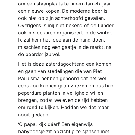
om een staanplaats te huren dan elk jaar 
een nieuwe kopen. De moderne boer is 
ook niet op zijn achterhoofd gevallen. 
Overigens is mij niet bekend of de tuinder 
ook bezoekuren organiseert in de winter. 
Ik zal hem het idee aan de hand doen, 
misschien nog een gaatje in de markt, na 
de boerderijzuivel.
Het is deze zaterdagochtend een komen 
en gaan van stedelingen die van Piet 
Paulusma hebben gehoord dat het wel 
eens zou kunnen gaan vriezen en dus hun 
peperdure planten in veiligheid willen 
brengen, zodat we even de tijd hebben 
om rond te kijken. Hadden we dat maar 
nooit gedaan!
‘O papa, kijk dáár!’ Een eigenwijs 
babypoesje zit opzichtig te sjansen met 