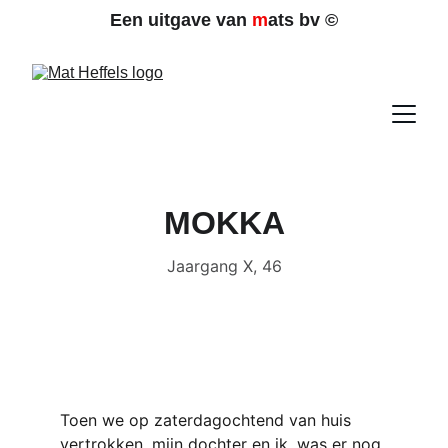
Een uitgave van 
m
ats bv 
©
MOKKA
Jaargang X, 46
Toen we op zaterdagochtend van huis 
vertrokken, mijn dochter en ik, was er nog 