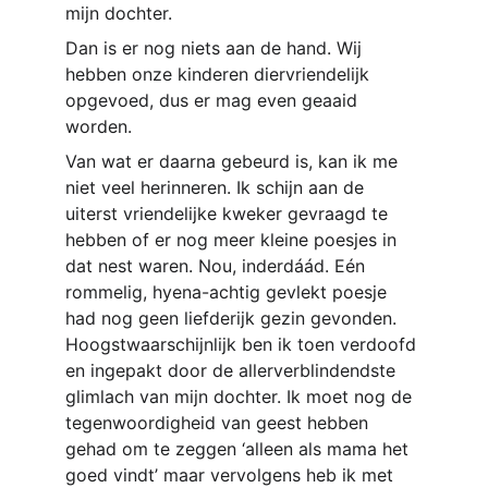
mijn dochter.
Dan is er nog niets aan de hand. Wij 
hebben onze kinderen diervriendelijk 
opgevoed, dus er mag even geaaid 
worden. 
Van wat er daarna gebeurd is, kan ik me 
niet veel herinneren. Ik schijn aan de 
uiterst vriendelijke kweker gevraagd te 
hebben of er nog meer kleine poesjes in 
dat nest waren. Nou, inderdáád. Eén 
rommelig, hyena-achtig gevlekt poesje 
had nog geen liefderijk gezin gevonden. 
Hoogstwaarschijnlijk ben ik toen verdoofd 
en ingepakt door de allerverblindendste 
glimlach van mijn dochter. Ik moet nog de 
tegenwoordigheid van geest hebben 
gehad om te zeggen ‘alleen als mama het 
goed vindt’ maar vervolgens heb ik met 