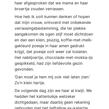
haar afgesproken dat we mama en haar 
broertje zouden verrassen.
Hoe heb ik ooit kunnen denken of hopen 
dat mijn vrouw, ontvoerd met onbekende 
verrassingsbestemming, die ter plekke 
aangekomen de ogen stijf moet dichtdoen 
en dan een klein, pluizig, koffie-met-melk-
gekleurd poesje in haar amen gedrukt 
krijgt, dat poesje ooit weer zal loslaten. 
Het nablijvertje, chocolade-met-mokka-ijs 
gespikkeld, had zijn liefdevolle gezin 
gevonden.
‘Dan moet je hem mij ook niet laten zien.’  
Zo’n klein hartje.
De volgende dag zijn we haar al kwijt. We 
hadden het kattenluikje welzeker 
dichtgedaan, maar daarbij geen rekening 
gehouden met het lieftallige ex-katertje 