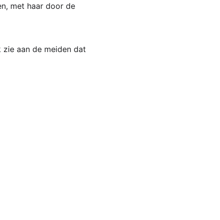
en, met haar door de 
k zie aan de meiden dat 