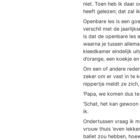
niet. Toen heb ik daar 
heeft gelezen; dat zal i
Openbare les is een goe
verschil met de jaarlij
is dat de openbare les 
waarna je tussen allem
kleedkamer eindelijk uit
d’orange, een koekje en 
Om een of andere reden
zeker om er vast in te 
nippertje meldt ze zich,
‘Papa, we komen dus te 
‘Schat, het kan gewoon 
ik.
Ondertussen vraag ik me
vrouw thuis ‘even lekker
ballet zou hebben, hoew