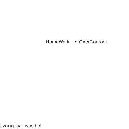
Home
Werk
Over
Contact
 vorig jaar was het 