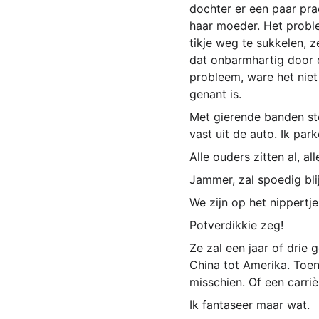
dochter er een paar pra
haar moeder. Het problee
tikje weg te sukkelen, z
dat onbarmhartig door d
probleem, ware het niet 
genant is.
Met gierende banden sto
vast uit de auto. Ik par
Alle ouders zitten al, all
Jammer, zal spoedig bli
We zijn op het nippertje
Potverdikkie zeg!
Ze zal een jaar of drie 
China tot Amerika. Toen
misschien. Of een carri
Ik fantaseer maar wat. 