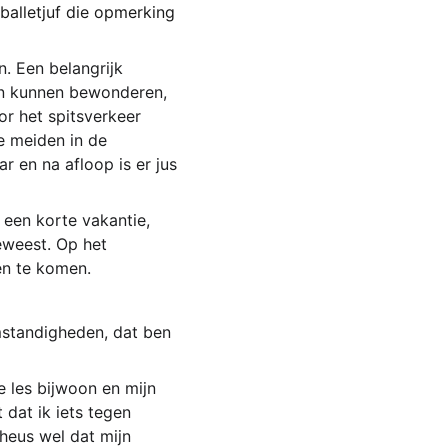
balletjuf die opmerking 
. Een belangrijk 
en kunnen bewonderen, 
or het spitsverkeer 
 meiden in de 
r en na afloop is er jus 
een korte vakantie, 
eweest. Op het 
en te komen. 
mstandigheden, dat ben 
 les bijwoon en mijn 
 dat ik iets tegen 
heus wel dat mijn 