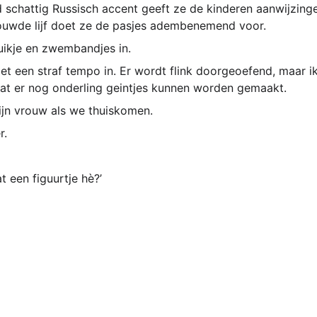
schattig Russisch accent geeft ze de kinderen aanwijzing
houwde lijf doet ze de pasjes adembenemend voor.
uikje en zwembandjes in.
zet een straf tempo in. Er wordt flink doorgeoefend, maar i
 dat er nog onderling geintjes kunnen worden gemaakt.
mijn vrouw als we thuiskomen.
r.
at een figuurtje hè?’ 