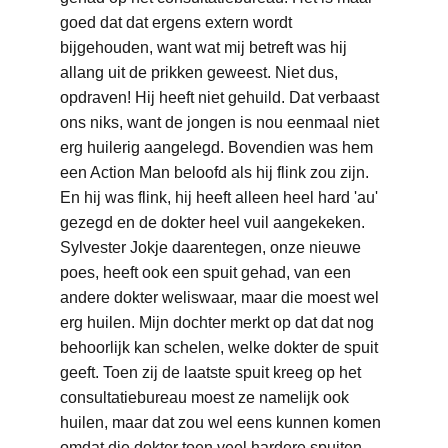
goed dat dat ergens extern wordt 
bijgehouden, want wat mij betreft was hij 
allang uit de prikken geweest. Niet dus, 
opdraven! Hij heeft niet gehuild. Dat verbaast 
ons niks, want de jongen is nou eenmaal niet 
erg huilerig aangelegd. Bovendien was hem 
een Action Man beloofd als hij flink zou zijn. 
En hij was flink, hij heeft alleen heel hard 'au' 
gezegd en de dokter heel vuil aangekeken. 
Sylvester Jokje daarentegen, onze nieuwe 
poes, heeft ook een spuit gehad, van een 
andere dokter weliswaar, maar die moest wel 
erg huilen. Mijn dochter merkt op dat dat nog 
behoorlijk kan schelen, welke dokter de spuit 
geeft. Toen zij de laatste spuit kreeg op het 
consultatiebureau moest ze namelijk ook 
huilen, maar dat zou wel eens kunnen komen 
omdat die dokter toen veel hardere spuiten 