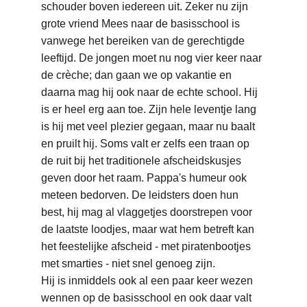
schouder boven iedereen uit. Zeker nu zijn 
grote vriend Mees naar de basisschool is 
vanwege het bereiken van de gerechtigde 
leeftijd. De jongen moet nu nog vier keer naar 
de crèche; dan gaan we op vakantie en 
daarna mag hij ook naar de echte school. Hij 
is er heel erg aan toe. Zijn hele leventje lang 
is hij met veel plezier gegaan, maar nu baalt 
en pruilt hij. Soms valt er zelfs een traan op 
de ruit bij het traditionele afscheidskusjes 
geven door het raam. Pappa's humeur ook 
meteen bedorven. De leidsters doen hun 
best, hij mag al vlaggetjes doorstrepen voor 
de laatste loodjes, maar wat hem betreft kan 
het feestelijke afscheid - met piratenbootjes 
met smarties - niet snel genoeg zijn.
Hij is inmiddels ook al een paar keer wezen 
wennen op de basisschool en ook daar valt 