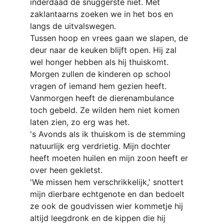
inderdaad de snuggerste niet. Met 
zaklantaarns zoeken we in het bos en 
langs de uitvalswegen.
Tussen hoop en vrees gaan we slapen, de 
deur naar de keuken blijft open. Hij zal 
wel honger hebben als hij thuiskomt. 
Morgen zullen de kinderen op school 
vragen of iemand hem gezien heeft.
Vanmorgen heeft de dierenambulance 
toch gebeld. Ze wilden hem niet komen 
laten zien, zo erg was het.
's Avonds als ik thuiskom is de stemming 
natuurlijk erg verdrietig. Mijn dochter 
heeft moeten huilen en mijn zoon heeft er 
over heen gekletst.
'We missen hem verschrikkelijk,' snottert 
mijn dierbare echtgenote en dan bedoelt 
ze ook de goudvissen wier kommetje hij 
altijd leegdronk en de kippen die hij 