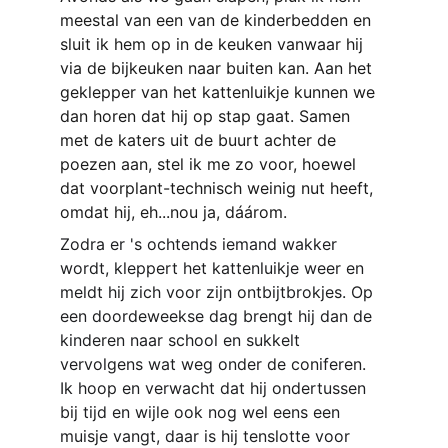
meestal van een van de kinderbedden en 
sluit ik hem op in de keuken vanwaar hij 
via de bijkeuken naar buiten kan. Aan het 
geklepper van het kattenluikje kunnen we 
dan horen dat hij op stap gaat. Samen 
met de katers uit de buurt achter de 
poezen aan, stel ik me zo voor, hoewel 
dat voorplant-technisch weinig nut heeft, 
omdat hij, eh...nou ja, dáárom.
Zodra er 's ochtends iemand wakker 
wordt, kleppert het kattenluikje weer en 
meldt hij zich voor zijn ontbijtbrokjes. Op 
een doordeweekse dag brengt hij dan de 
kinderen naar school en sukkelt 
vervolgens wat weg onder de coniferen. 
Ik hoop en verwacht dat hij ondertussen 
bij tijd en wijle ook nog wel eens een 
muisje vangt, daar is hij tenslotte voor 