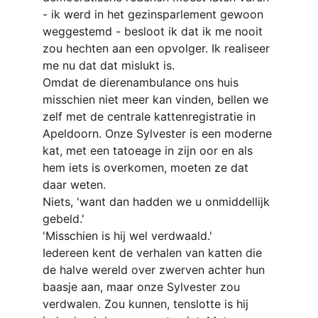
- ik werd in het gezinsparlement gewoon 
weggestemd - besloot ik dat ik me nooit 
zou hechten aan een opvolger. Ik realiseer 
me nu dat dat mislukt is.
Omdat de dierenambulance ons huis 
misschien niet meer kan vinden, bellen we 
zelf met de centrale kattenregistratie in 
Apeldoorn. Onze Sylvester is een moderne 
kat, met een tatoeage in zijn oor en als 
hem iets is overkomen, moeten ze dat 
daar weten.
Niets, 'want dan hadden we u onmiddellijk 
gebeld.'
'Misschien is hij wel verdwaald.'
Iedereen kent de verhalen van katten die 
de halve wereld over zwerven achter hun 
baasje aan, maar onze Sylvester zou 
verdwalen. Zou kunnen, tenslotte is hij 