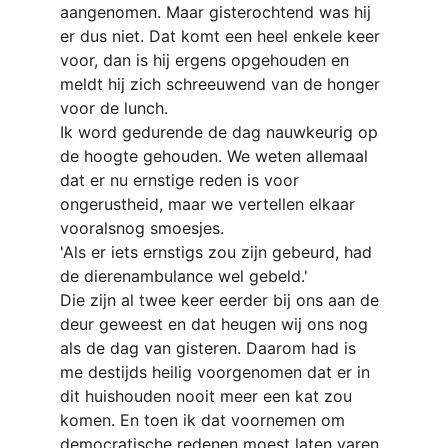
aangenomen. Maar gisterochtend was hij 
er dus niet. Dat komt een heel enkele keer 
voor, dan is hij ergens opgehouden en 
meldt hij zich schreeuwend van de honger 
voor de lunch.
Ik word gedurende de dag nauwkeurig op 
de hoogte gehouden. We weten allemaal 
dat er
nu ernstige reden is voor 
ongerustheid, maar we vertellen elkaar 
vooralsnog smoesjes.
'Als er iets ernstigs zou zijn gebeurd, had 
de dierenambulance wel gebeld.'
Die zijn al twee keer eerder bij ons aan de 
deur geweest en dat heugen wij ons nog 
als de dag van gisteren. Daarom had is 
me destijds heilig voorgenomen dat er in 
dit huishouden nooit meer een kat zou 
komen. En toen ik dat voornemen om 
democratische redenen moest laten varen 