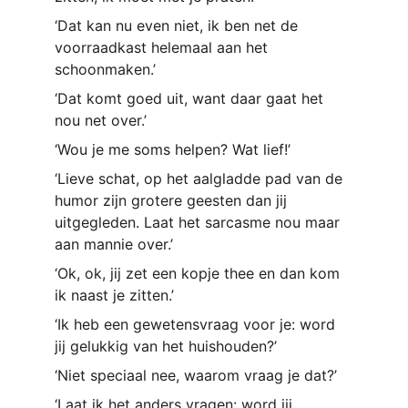
‘Dat kan nu even niet, ik ben net de 
voorraadkast helemaal aan het 
schoonmaken.’
‘Dat komt goed uit, want daar gaat het 
nou net over.’
‘Wou je me soms helpen? Wat lief!’
‘Lieve schat, op het aalgladde pad van de 
humor zijn grotere geesten dan jij 
uitgegleden. Laat het sarcasme nou maar 
aan mannie over.’
‘Ok, ok, jij zet een kopje thee en dan kom 
ik naast je zitten.’
‘Ik heb een gewetensvraag voor je: word 
jij gelukkig van het huishouden?’
‘Niet speciaal nee, waarom vraag je dat?’
‘Laat ik het anders vragen: word jij 