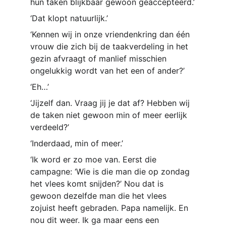
hun taken blijkbaar gewoon geaccepteerd.’
‘Dat klopt natuurlijk.’
‘Kennen wij in onze vriendenkring dan één 
vrouw die zich bij de taakverdeling in het 
gezin afvraagt of manlief misschien 
ongelukkig wordt van het een of ander?’
‘Eh…’
‘Jijzelf dan. Vraag jij je dat af? Hebben wij 
de taken niet gewoon min of meer eerlijk 
verdeeld?’
‘Inderdaad, min of meer.’
‘Ik word er zo moe van. Eerst die 
campagne: ‘Wie is die man die op zondag 
het vlees komt snijden?’ Nou dat is 
gewoon dezelfde man die het vlees 
zojuist heeft gebraden. Papa namelijk. En 
nou dit weer. Ik ga maar eens een 