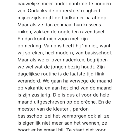
nauwelijks meer onder controle te houden 
zijn. Ondanks de opperste strengheid 
mijnerzijds drijft de badkamer na afloop. 
Maar als ze dan eenmaal hun kussens 
ruiken, zakken de oogleden razendsnel.
En dan komt mijn zoon met zijn 
opmerking. Van ons heeft hij 'm niet, want 
wij spreken, heel modern, van basisschool. 
Maar als we er over nadenken, begrijpen 
we wel wat de jongen bezig houdt. Zijn 
dagelijkse routine is de laatste tijd flink 
veranderd. We gaan halverwege de maand 
op vakantie en aan het eind van de maand 
is zijn zus jarig. Die is dus al voor de hele 
maand uitgeschreven op de crèche. En de 
meester van de kleuter-, pardon 
basisschool zei het vanmorgen ook al, ze 
is eigenlijk niet meer aan het wennen, ze 
hoort er helemaal bij. Ze staat niet voor 