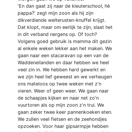
'En dan gaat zij naar de kleuterschool, hè 
pappa?' zegt mijn zoon als hij zijn 
dikverdiende welterusten-knuffel krijgt. 
Dat klopt, maar om eerlijk te zijn, slaat het 
in dit verband nergens op. Of toch?
Volgens goed gebruik is mamma dit gezin 
al enkele weken lekker aan het maken. We 
gaan naar een stacaravan op een van de 
Waddeneilanden en daar hebben we heel 
veel zin in. We hebben hard gewerkt en 
we zijn heel lief geweest en we verheugen 
ons mateloos op twee weken met z'n 
vieren. Weer of geen weer. We gaan naar 
de schaapjes kijken en naar net zo'n 
vuurtoren als op mijn zoon z'n trui. We 
gaan zeker twee keer pannenkoeken eten. 
We zullen veel fietsen en de zeehondjes 
opzoeken. Voor haar gipsarmpje hebben 