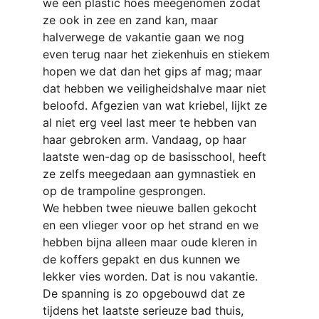
we een plastic hoes meegenomen zodat 
ze ook in zee en zand kan, maar 
halverwege de vakantie gaan we nog 
even terug naar het ziekenhuis en stiekem 
hopen we dat dan het gips af mag; maar 
dat hebben we veiligheidshalve maar niet 
beloofd. Afgezien van wat kriebel, lijkt ze 
al niet erg veel last meer te hebben van 
haar gebroken arm. Vandaag, op haar 
laatste wen-dag op de basisschool, heeft 
ze zelfs meegedaan aan gymnastiek en 
op de trampoline gesprongen.
We hebben twee nieuwe ballen gekocht 
en een vlieger voor op het strand en we 
hebben bijna alleen maar oude kleren in 
de koffers gepakt en dus kunnen we 
lekker vies worden. Dat is nou vakantie.
De spanning is zo opgebouwd dat ze 
tijdens het laatste serieuze bad thuis, 