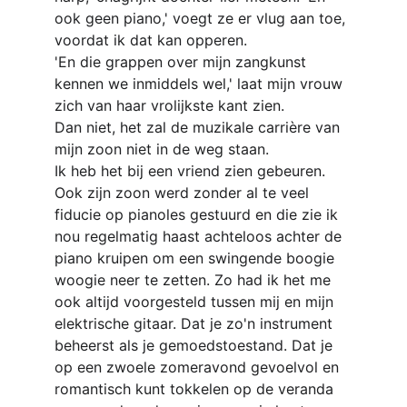
ook geen piano,' voegt ze er vlug aan toe, 
voordat ik dat kan opperen.
'En die grappen over mijn zangkunst 
kennen we inmiddels wel,' laat mijn vrouw 
zich van haar vrolijkste kant zien.
Dan niet, het zal de muzikale carrière van 
mijn zoon niet in de weg staan.
Ik heb het bij een vriend zien gebeuren. 
Ook zijn zoon werd zonder al te veel 
fiducie op pianoles gestuurd en die zie ik 
nou regelmatig haast achteloos achter de 
piano kruipen om een swingende boogie 
woogie neer te zetten. Zo had ik het me 
ook altijd voorgesteld tussen mij en mijn 
elektrische gitaar. Dat je zo'n instrument 
beheerst als je gemoedstoestand. Dat je 
op een zwoele zomeravond gevoelvol en 
romantisch kunt tokkelen op de veranda 