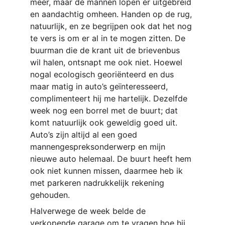
meer, maar de mannen lopen er uitgebreid 
en aandachtig omheen. Handen op de rug, 
natuurlijk, en ze begrijpen ook dat het nog 
te vers is om er al in te mogen zitten. De 
buurman die de krant uit de brievenbus 
wil halen, ontsnapt me ook niet. Hoewel 
nogal ecologisch georiënteerd en dus 
maar matig in auto’s geïnteresseerd, 
complimenteert hij me hartelijk. Dezelfde 
week nog een borrel met de buurt; dat 
komt natuurlijk ook geweldig goed uit. 
Auto’s zijn altijd al een goed 
mannengespreksonderwerp en mijn 
nieuwe auto helemaal. De buurt heeft hem 
ook niet kunnen missen, daarmee heb ik 
met parkeren nadrukkelijk rekening 
gehouden. 
Halverwege de week belde de 
verkopende garage om te vragen hoe hij 