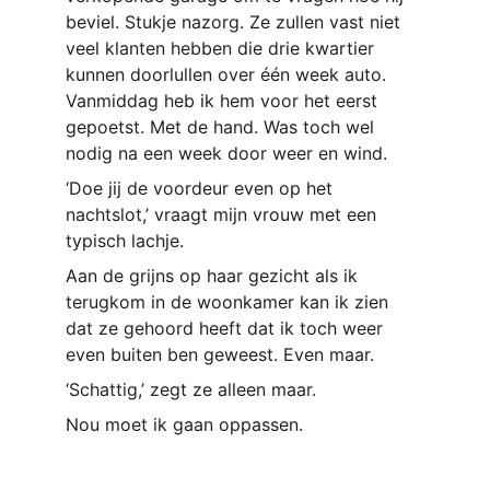
beviel. Stukje nazorg. Ze zullen vast niet 
veel klanten hebben die drie kwartier 
kunnen doorlullen over één week auto. 
Vanmiddag heb ik hem voor het eerst 
gepoetst. Met de hand. Was toch wel 
nodig na een week door weer en wind.
‘Doe jij de voordeur even op het 
nachtslot,’ vraagt mijn vrouw met een 
typisch lachje.
Aan de grijns op haar gezicht als ik 
terugkom in de woonkamer kan ik zien 
dat ze gehoord heeft dat ik toch weer 
even buiten ben geweest. Even maar.
‘Schattig,’ zegt ze alleen maar.
Nou moet ik gaan oppassen.