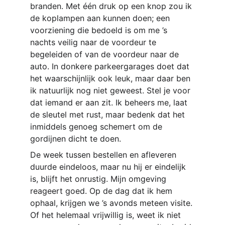
branden. Met één druk op een knop zou ik 
de koplampen aan kunnen doen; een 
voorziening die bedoeld is om me ’s 
nachts veilig naar de voordeur te 
begeleiden of van de voordeur naar de 
auto. In donkere parkeergarages doet dat 
het waarschijnlijk ook leuk, maar daar ben 
ik natuurlijk nog niet geweest. Stel je voor 
dat iemand er aan zit. Ik beheers me, laat 
de sleutel met rust, maar bedenk dat het 
inmiddels genoeg schemert om de 
gordijnen dicht te doen.
De week tussen bestellen en afleveren 
duurde eindeloos, maar nu hij er eindelijk 
is, blijft het onrustig. Mijn omgeving 
reageert goed. Op de dag dat ik hem 
ophaal, krijgen we ’s avonds meteen visite. 
Of het helemaal vrijwillig is, weet ik niet 