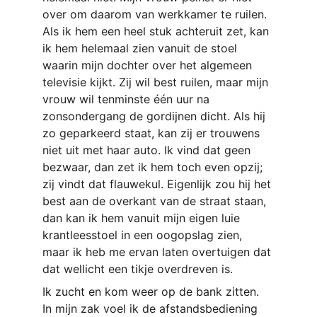
over om daarom van werkkamer te ruilen. 
Als ik hem een heel stuk achteruit zet, kan 
ik hem helemaal zien vanuit de stoel 
waarin mijn dochter over het algemeen 
televisie kijkt. Zij wil best ruilen, maar mijn 
vrouw wil tenminste één uur na 
zonsondergang de gordijnen dicht. Als hij 
zo geparkeerd staat, kan zij er trouwens 
niet uit met haar auto. Ik vind dat geen 
bezwaar, dan zet ik hem toch even opzij; 
zij vindt dat flauwekul. Eigenlijk zou hij het 
best aan de overkant van de straat staan, 
dan kan ik hem vanuit mijn eigen luie 
krantleesstoel in een oogopslag zien, 
maar ik heb me ervan laten overtuigen dat 
dat wellicht een tikje overdreven is. 
Ik zucht en kom weer op de bank zitten. 
In mijn zak voel ik de afstandsbediening 