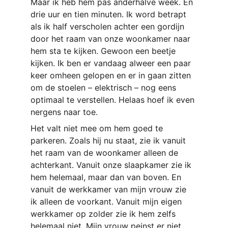
Maar ik heb hem pas anderhalve week. En 
drie uur en tien minuten. Ik word betrapt 
als ik half verscholen achter een gordijn 
door het raam van onze woonkamer naar 
hem sta te kijken. Gewoon een beetje 
kijken. Ik ben er vandaag alweer een paar 
keer omheen gelopen en er in gaan zitten 
om de stoelen – elektrisch – nog eens 
optimaal te verstellen. Helaas hoef ik even 
nergens naar toe.
Het valt niet mee om hem goed te 
parkeren. Zoals hij nu staat, zie ik vanuit 
het raam van de woonkamer alleen de 
achterkant. Vanuit onze slaapkamer zie ik 
hem helemaal, maar dan van boven. En 
vanuit de werkkamer van mijn vrouw zie 
ik alleen de voorkant. Vanuit mijn eigen 
werkkamer op zolder zie ik hem zelfs 
helemaal niet. Mijn vrouw peinst er niet 