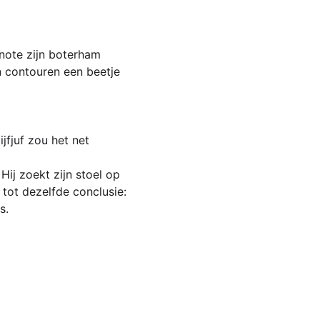
note zijn boterham 
 contouren een beetje 
jfjuf zou het net 
 Hij zoekt zijn stoel op 
tot dezelfde conclusie: 
s.