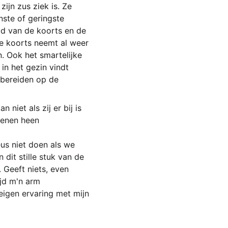
zijn zus ziek is. Ze 
ste of geringste 
od van de koorts en de 
e koorts neemt al weer 
. Ook het smartelijke 
 in het gezin vindt 
 bereiden op de 
iet als zij er bij is 
benen heen 
us niet doen als we 
 dit stille stuk van de 
 Geeft niets, even 
ijd m'n arm 
eigen ervaring met mijn 