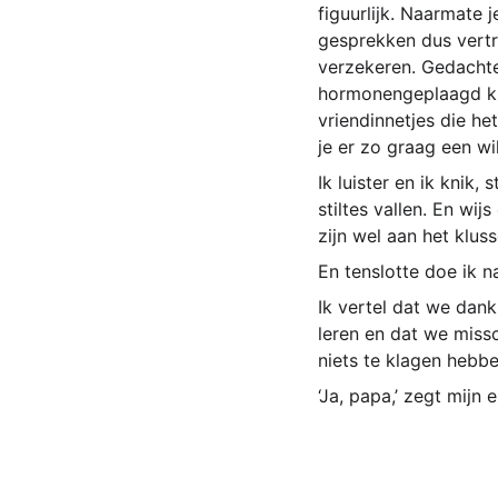
figuurlijk. Naarmate 
gesprekken dus vertro
verzekeren. Gedachten
hormonengeplaagd kind
vriendinnetjes die h
je er zo graag een wi
Ik luister en ik knik,
stiltes vallen. En wi
zijn wel aan het kluss
En tenslotte doe ik na
Ik vertel dat we dan
leren en dat we missc
niets te klagen hebbe
‘Ja, papa,’ zegt mijn