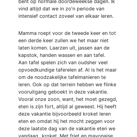
bent op normale doordeweekse dagen. Ik 
vind altijd dat we in zo'n periode van 
intensief contact zoveel van elkaar leren.
Mamma roept voor de tweede keer en tot 
een derde keer zullen we het maar niet 
laten komen. Laarzen uit, jassen aan de 
kapstok, handen wassen en aan tafel.
Aan tafel spelen zich van oudsher veel 
opvoedkundige taferelen af. Al is het maar 
om de noodzakelijke tafelmanieren te 
leren. Ook op dat terrein hebben we flinke 
vooruitgang geboekt in deze vakantie. 
Vooral onze zoon, want, het moet gezegd, 
eten is zijn fort, altijd al geweest. Hij heeft 
deze vakantie bijvoorbeeld kroket leren 
eten en omdat hij het mocht zeggen voor 
deze laatste dag van de vakantie eten we 
vandaag...kroket. Met friet en mayonaise.