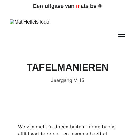
Een uitgave van 
m
ats bv 
©
TAFELMANIEREN
Jaargang V, 15
We zijn met z'n drieën buiten - in de tuin is 
altijd wat te doen - en mamma heeft al 