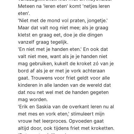
Meteen na 'leren eten' komt 'netjes leren 
eten'.
'Niet met de mond vol praten, jongetje.' 
Maar dat valt nog niet mee; als je graag 
kletst en graag eet, doe je die dingen 
vanzelf graag tegelijk.
'En niet met je handen eten.' En ook dat 
valt niet mee, want als je je handen niet 
mag gebruiken, kukelt de kroket zó van je 
bord af als je er met je vork achteraan 
gaat. Trouwens voor friet geldt voor alle 
kinderen in alle landen van de wereld dat 
dat nou net wel met de handen gegeten 
mag worden.
'Erik en Saskia van de overkant leren nu al 
met mes en vork eten,' stimuleert mijn 
vrouw het leerproces. Opvoeden gaat 
altijd door, ook tijdens friet met kroketten.