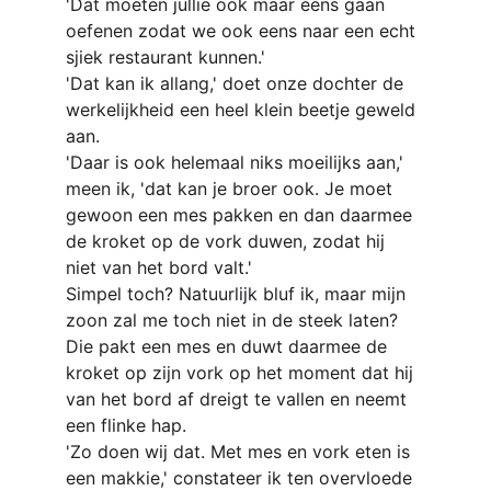
'Dat moeten jullie ook maar eens gaan 
oefenen zodat we ook eens naar een echt 
sjiek restaurant kunnen.'
'Dat kan ik allang,' doet onze dochter de 
werkelijkheid een heel klein beetje geweld 
aan.
'Daar is ook helemaal niks moeilijks aan,' 
meen ik, 'dat kan je broer ook. Je moet 
gewoon een mes pakken en dan daarmee 
de kroket op de vork duwen, zodat hij 
niet van het bord valt.'
Simpel toch? Natuurlijk bluf ik, maar mijn 
zoon zal me toch niet in de steek laten?
Die pakt een mes en duwt daarmee de 
kroket op zijn vork op het moment dat hij 
van het bord af dreigt te vallen en neemt 
een flinke hap.
'Zo doen wij dat. Met mes en vork eten is 
een makkie,' constateer ik ten overvloede 