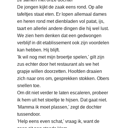
De jongen kijkt de zaak eens rond. Op alle 
tafeltjes staat eten. Er lopen allemaal dames 
en heren rond met dienbladen vol patat, ijs, 
taart en allerlei andere dingen die hij wel lust. 
We zien hem denken dat een gedwongen 
verblijf in dit etablissement ook zijn voordelen 
kan hebben. Hij blijft.
'Ik wil nog met mijn broertje spelen,' gilt zijn 
zus echter door het restaurant als we het 
grapje willen doorzetten. Hoofden draaien 
zich naar ons om, gesprekken stokken. Obers 
snellen toe.
Om dit niet verder te laten escaleren, probeer 
ik hem uit het stoeltje te hijsen. Dat gaat niet.
'Mamma ik moet plassen,' zegt de dochter 
tussendoor.
'Help eens even schat,' vraag ik, want de 