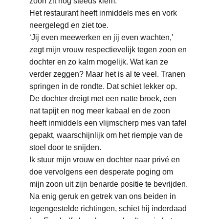
zoon zit nog steeds klem.
Het restaurant heeft inmiddels mes en vork 
neergelegd en ziet toe.
‘Jij even meewerken en jij even wachten,' 
zegt mijn vrouw respectievelijk tegen zoon en 
dochter en zo kalm mogelijk. Wat kan ze 
verder zeggen? Maar het is al te veel. Tranen 
springen in de rondte. Dat schiet lekker op. 
De dochter dreigt met een natte broek, een 
nat tapijt en nog meer kabaal en de zoon 
heeft inmiddels een vlijmscherp mes van tafel 
gepakt, waarschijnlijk om het riempje van de 
stoel door te snijden.
Ik stuur mijn vrouw en dochter naar privé en 
doe vervolgens een desperate poging om 
mijn zoon uit zijn benarde positie te bevrijden. 
Na enig geruk en getrek van ons beiden in 
tegengestelde richtingen, schiet hij inderdaad 