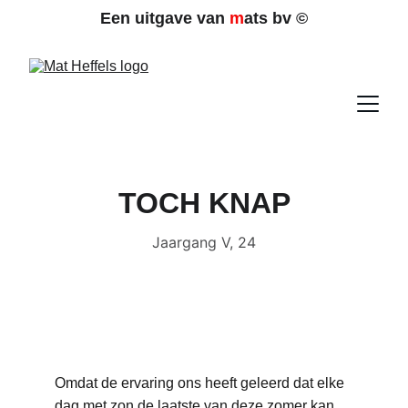
Een uitgave van 
m
ats bv 
©
TOCH KNAP
Jaargang V, 24
Omdat de ervaring ons heeft geleerd dat elke 
dag met zon de laatste van deze zomer kan 