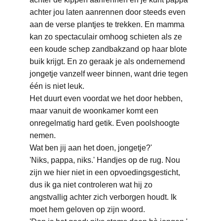
achter jou laten aanrennen door steeds even 
aan de verse plantjes te trekken. En mamma 
kan zo spectaculair omhoog schieten als ze 
een koude schep zandbakzand op haar blote 
buik krijgt. En zo geraak je als ondernemend 
jongetje vanzelf weer binnen, want drie tegen 
één is niet leuk.
Het duurt even voordat we het door hebben, 
maar vanuit de woonkamer komt een 
onregelmatig hard getik. Even poolshoogte 
nemen.
Wat ben jij aan het doen, jongetje?'
'Niks, pappa, niks.' Handjes op de rug. Nou 
zijn we hier niet in een opvoedingsgesticht, 
dus ik ga niet controleren wat hij zo 
angstvallig achter zich verborgen houdt. Ik 
moet hem geloven op zijn woord.