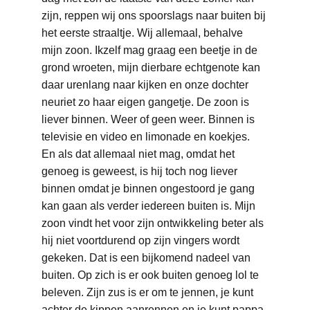
zijn, reppen wij ons spoorslags naar buiten bij 
het eerste straaltje. Wij allemaal, behalve 
mijn zoon. Ikzelf mag graag een beetje in de 
grond wroeten, mijn dierbare echtgenote kan 
daar urenlang naar kijken en onze dochter 
neuriet zo haar eigen gangetje. De zoon is 
liever binnen. Weer of geen weer. Binnen is 
televisie en video en limonade en koekjes. 
En als dat allemaal niet mag, omdat het 
genoeg is geweest, is hij toch nog liever 
binnen omdat je binnen ongestoord je gang 
kan gaan als verder iedereen buiten is. Mijn 
zoon vindt het voor zijn ontwikkeling beter als 
hij niet voortdurend op zijn vingers wordt 
gekeken. Dat is een bijkomend nadeel van 
buiten. Op zich is er ook buiten genoeg lol te 
beleven. Zijn zus is er om te jennen, je kunt 
achter de kippen aanrennen en je kunt pappa 