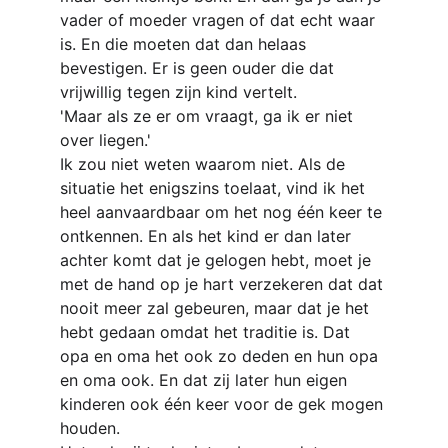
vader of moeder vragen of dat echt waar 
is. En die moeten dat dan helaas 
bevestigen. Er is geen ouder die dat 
vrijwillig tegen zijn kind vertelt.
'Maar als ze er om vraagt, ga ik er niet 
over liegen.'
Ik zou niet weten waarom niet. Als de 
situatie het enigszins toelaat, vind ik het 
heel aanvaardbaar om het nog één keer te 
ontkennen. En als het kind er dan later 
achter komt dat je gelogen hebt, moet je 
met de hand op je hart verzekeren dat dat 
nooit meer zal gebeuren, maar dat je het 
hebt gedaan omdat het traditie is. Dat 
opa en oma het ook zo deden en hun opa 
en oma ook. En dat zij later hun eigen 
kinderen ook één keer voor de gek mogen 
houden.