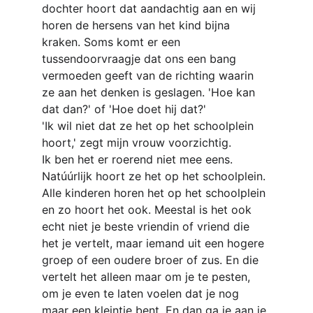
dochter hoort dat aandachtig aan en wij 
horen de hersens van het kind bijna 
kraken. Soms komt er een 
tussendoorvraagje dat ons een bang 
vermoeden geeft van de richting waarin 
ze aan het denken is geslagen. 'Hoe kan 
dat dan?' of 'Hoe doet hij dat?'
'Ik wil niet dat ze het op het schoolplein 
hoort,' zegt mijn vrouw voorzichtig.
Ik ben het er roerend niet mee eens. 
Natúúrlijk hoort ze het op het schoolplein. 
Alle kinderen horen het op het schoolplein 
en zo hoort het ook. Meestal is het ook 
echt niet je beste vriendin of vriend die 
het je vertelt, maar iemand uit een hogere 
groep of een oudere broer of zus. En die 
vertelt het alleen maar om je te pesten, 
om je even te laten voelen dat je nog 
maar een kleintje bent. En dan ga je aan je 