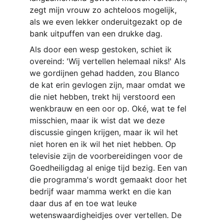
zegt mijn vrouw zo achteloos mogelijk, 
als we even lekker onderuitgezakt op de 
bank uitpuffen van een drukke dag.
Als door een wesp gestoken, schiet ik 
overeind: 'Wij vertellen helemaal niks!' Als 
we gordijnen gehad
hadden, zou Blanco 
de kat erin gevlogen zijn, maar omdat we 
die niet hebben, trekt hij verstoord een 
wenkbrauw en een oor op. Oké, wat te fel 
misschien, maar ik wist dat we deze 
discussie gingen krijgen, maar ik wil het 
niet horen en ik wil het niet hebben. Op 
televisie zijn de voorbereidingen voor de 
Goedheiligdag al enige tijd bezig. Een van 
die programma's wordt gemaakt door het 
bedrijf waar mamma werkt en die kan 
daar dus af en toe wat leuke 
wetenswaardigheidjes over vertellen. De 