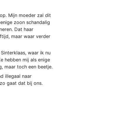
op. Mijn moeder zal dit 
 enige zoon schandalig 
neren. Dat haar 
ftijd, maar waar verder 
Sinterklaas, waar ik nu 
e hebben mij als enige 
g, maar toch een beetje.
 illegaal naar 
zo gaat dat bij ons.