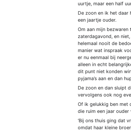
uurtje, maar een half uu
De zoon en ik het daar 
een jaartje ouder.
Om aan mijn bezwaren t
zaterdagavond, en niet,
helemaal nooit de bedoe
manier wat inspraak voo
er nu eenmaal bij neerg
alleen in echt belangri
dit punt niet konden wi
pyjama’s aan en dan hup
De zoon en dan sluipt d
vervolgens ook nog even
Of ik gelukkig ben met 
die ruim een jaar ouder 
‘Bij ons thuis ging dat 
omdat haar kleine broert