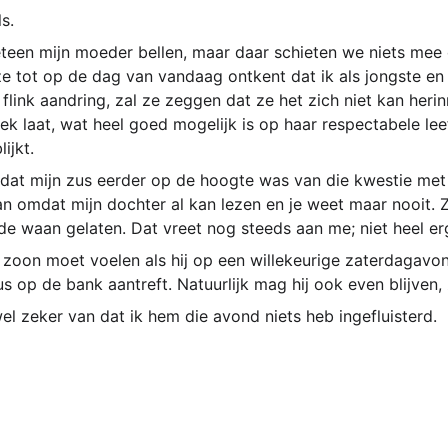
ls.
eteen mijn moeder bellen, maar daar schieten we niets mee 
 ze tot op de dag van vandaag ontkent dat ik als jongste en
flink aandring, zal ze zeggen dat ze het zich niet kan herin
ek laat, wat heel goed mogelijk is op haar respectabele lee
lijkt.
en dat mijn zus eerder op de hoogte was van die kwestie met 
an omdat mijn dochter al kan lezen en je weet maar nooit. Z
 de waan gelaten. Dat vreet nog steeds aan me; niet heel er
 zoon moet voelen als hij op een willekeurige zaterdagavond
 op de bank aantreft. Natuurlijk mag hij ook even blijven, 
wel zeker van dat ik hem die avond niets heb ingefluisterd.