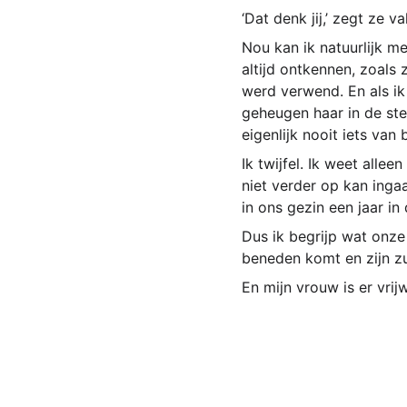
‘Dat denk jij,’ zegt ze va
Nou kan ik natuurlijk m
altijd ontkennen, zoals
werd verwend. En als ik 
geheugen haar in de ste
eigenlijk nooit iets van b
Ik twijfel. Ik weet alle
niet verder op kan inga
in ons gezin een jaar in
Dus ik begrijp wat onze
beneden komt en zijn zus
En mijn vrouw is er vrij