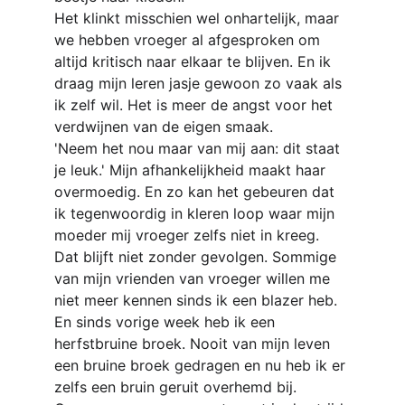
Het klinkt misschien wel onhartelijk, maar 
we hebben vroeger al afgesproken om 
altijd kritisch naar elkaar te blijven. En ik 
draag mijn leren jasje gewoon zo vaak als 
ik zelf wil. Het is meer de angst voor het 
verdwijnen van de eigen smaak.
'Neem het nou maar van mij aan: dit staat 
je leuk.' Mijn afhankelijkheid maakt haar 
overmoedig. En zo kan het gebeuren dat 
ik tegenwoordig in kleren loop waar mijn 
moeder mij vroeger zelfs niet in kreeg. 
Dat blijft niet zonder gevolgen. Sommige 
van mijn vrienden van vroeger willen me 
niet meer kennen sinds ik een blazer heb. 
En sinds vorige week heb ik een 
herfstbruine broek. Nooit van mijn leven 
een bruine broek gedragen en nu heb ik er 
zelfs een bruin geruit overhemd bij.