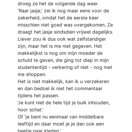
droeg ze het de volgende dag weer.
'Raar jasje,' zei ik nog maar eens voor de 
zekerheid, omdat het de eerste keer 
misschien niet goed was overgekomen. Ze 
draagt het jasje sindsdien vrijwel dagelijks.
Liever zou ik dus ook wat zelfstandiger 
zijn, maar het is me niet gegeven. Het 
makkelijkst is nog om mijn moeder de 
schuld te geven, die ging tot diep in mijn 
studententijd - verkering of niet - nog met 
me shoppen.
Het is niet makkelijk, kan ik u verzekeren 
en dan bedoel ik niet het commentaar 
tijdens het passen.
'Je kunt niet de hele tijd je buik inhouden, 
hoor schat.'
Of 'je bent nu eenmaal van middelbare 
leeftijd en daar moet je je dan ook een 
beetje naar kleden.'