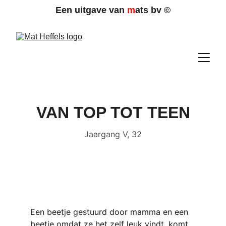
Een uitgave van 
m
ats bv 
©
VAN TOP TOT TEEN
Jaargang V, 32
Een beetje gestuurd door mamma en een 
beetje omdat ze het zelf leuk vindt, komt 