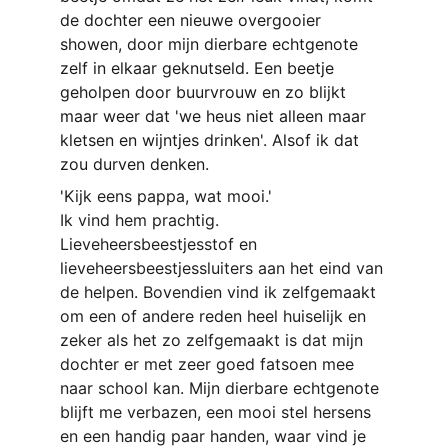
de dochter een nieuwe overgooier 
showen, door mijn dierbare echtgenote 
zelf in elkaar geknutseld. Een beetje 
geholpen door buurvrouw en zo blijkt 
maar weer dat 'we heus niet alleen maar 
kletsen en wijntjes drinken'. Alsof ik dat 
zou durven denken.
'Kijk eens pappa, wat mooi.'
Ik vind hem prachtig. 
Lieveheersbeestjesstof en 
lieveheersbeestjessluiters aan het eind van 
de helpen. Bovendien vind ik zelfgemaakt 
om een of andere reden heel huiselijk en 
zeker als het zo zelfgemaakt is dat mijn 
dochter er met zeer goed fatsoen mee 
naar school kan. Mijn dierbare echtgenote 
blijft me verbazen, een mooi stel hersens 
en een handig paar handen, waar vind je 