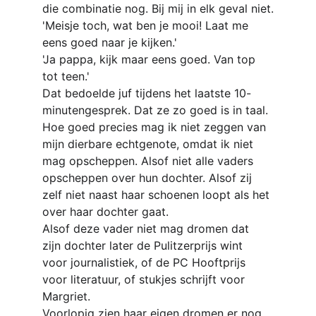
die combinatie nog. Bij mij in elk geval niet.
'Meisje toch, wat ben je mooi! Laat me 
eens goed naar je kijken.'
'Ja pappa, kijk maar eens goed. Van top 
tot teen.'
Dat bedoelde juf tijdens het laatste 10-
minutengesprek. Dat ze zo goed is in taal. 
Hoe goed precies mag ik niet
zeggen van 
mijn dierbare echtgenote, omdat ik niet 
mag opscheppen. Alsof niet alle vaders 
opscheppen over hun dochter. Alsof zij 
zelf niet naast haar schoenen loopt als het 
over haar dochter gaat.
Alsof deze vader niet mag dromen dat 
zijn dochter later de Pulitzerprijs wint 
voor journalistiek, of de PC Hooftprijs 
voor literatuur,
of stukjes schrijft voor 
Margriet.
Voorlopig zien haar eigen dromen er nog 