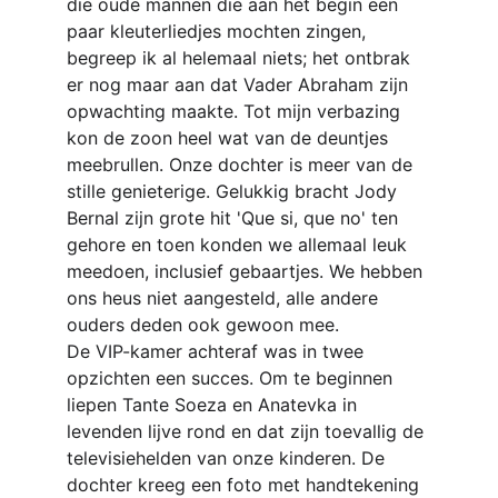
die oude mannen die aan het begin een 
paar kleuterliedjes mochten zingen, 
begreep ik al helemaal niets; het ontbrak 
er nog maar aan dat Vader Abraham zijn 
opwachting maakte. Tot mijn verbazing 
kon de zoon heel wat van de deuntjes 
meebrullen. Onze dochter is meer van de 
stille genieterige. Gelukkig bracht Jody 
Bernal zijn grote hit 'Que si, que no' ten 
gehore en toen konden we allemaal leuk 
meedoen, inclusief gebaartjes. We hebben 
ons heus niet aangesteld, alle andere 
ouders deden ook gewoon mee.
De VIP-kamer achteraf was in twee 
opzichten een succes. Om te beginnen 
liepen Tante Soeza en Anatevka in 
levenden lijve rond en dat zijn toevallig de 
televisiehelden van onze kinderen. De 
dochter kreeg een foto met handtekening 