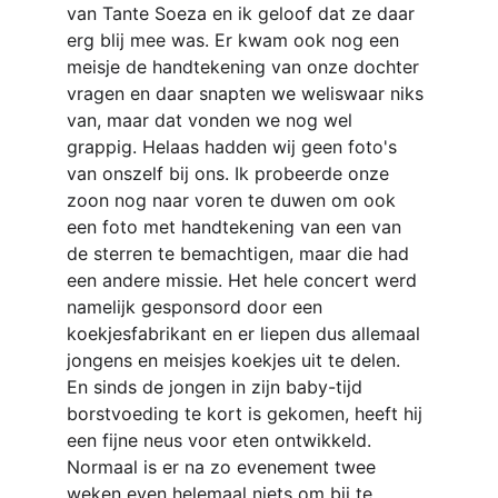
van Tante Soeza en ik geloof dat ze daar 
erg blij mee was. Er kwam ook nog een 
meisje de handtekening van onze dochter 
vragen en daar snapten we weliswaar niks 
van, maar dat vonden we nog wel 
grappig. Helaas hadden wij geen foto's 
van onszelf bij ons. Ik probeerde onze 
zoon nog naar voren te duwen om ook 
een foto met handtekening van een van 
de sterren te bemachtigen, maar die had 
een andere missie. Het hele concert werd 
namelijk gesponsord door een 
koekjesfabrikant en er liepen dus allemaal 
jongens en meisjes koekjes uit te delen. 
En sinds de jongen in zijn baby-tijd 
borstvoeding te kort is gekomen, heeft hij 
een fijne neus voor eten ontwikkeld.
Normaal is er na zo evenement twee 
weken even helemaal niets om bij te 