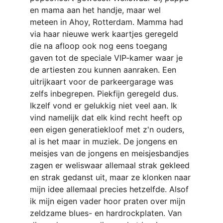
en mama aan het handje, maar wel 
meteen in Ahoy, Rotterdam. Mamma had 
via haar nieuwe werk kaartjes geregeld 
die na afloop ook nog eens toegang 
gaven tot de speciale VIP-kamer waar je 
de artiesten zou kunnen aanraken. Een 
uitrijkaart voor de parkeergarage was 
zelfs inbegrepen. Piekfijn geregeld dus.
Ikzelf vond er gelukkig niet veel aan. Ik 
vind namelijk dat elk kind recht heeft op 
een eigen generatiekloof met z'n ouders, 
al is het maar in muziek. De jongens en 
meisjes van de jongens en meisjesbandjes 
zagen er weliswaar allemaal strak gekleed 
en strak gedanst uit, maar ze klonken naar 
mijn idee allemaal precies hetzelfde. Alsof 
ik mijn eigen vader hoor praten over mijn 
zeldzame blues- en hardrockplaten. Van 